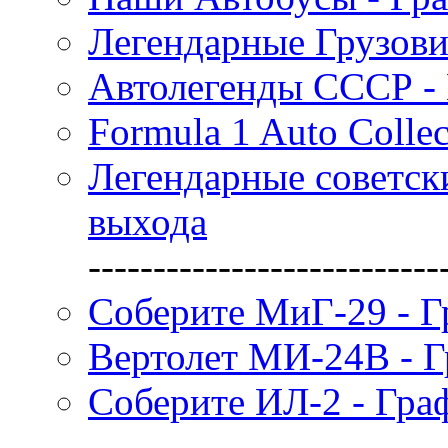
Легендарные Грузов
Автолегенды СССР -
Formula 1 Auto Colle
Легендарные советск
выхода
---------------------------
Соберите МиГ-29 - Г
Вертолет МИ-24В - Г
Соберите ИЛ-2 - Гра
---------------------------