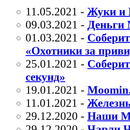
11.05.2021 -
Жуки и
09.03.2021 -
Деньги 
01.03.2021 -
Соберит
«Охотники за прив
25.01.2021 -
Соберит
секунд»
19.01.2021 -
Moomin
11.01.2021 -
Железн
29.12.2020 -
Наши М
29.12.2020 -
Чарли Ч