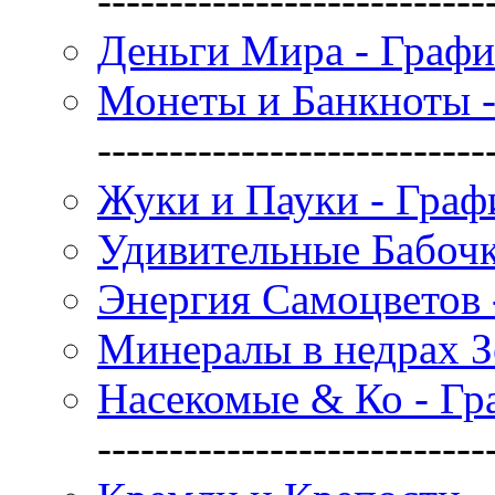
---------------------------
Деньги Мира - Графи
Монеты и Банкноты -
---------------------------
Жуки и Пауки - Граф
Удивительные Бабочк
Энергия Самоцветов 
Минералы в недрах З
Насекомые & Ко - Гр
---------------------------