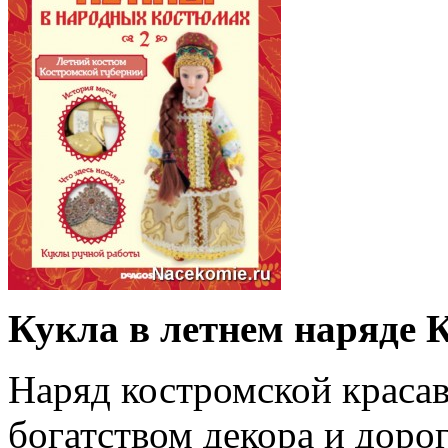
Кукла в летнем наряде 
Наряд костромской красав
богатством декора и доро