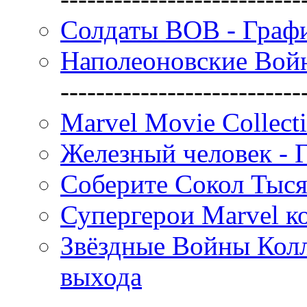
Солдаты ВОВ - Граф
Наполеоновские Войн
---------------------------
Marvel Movie Collect
Железный человек - 
Соберите Сокол Тыся
Супергерои Marvel к
Звёздные Войны Колл
выхода