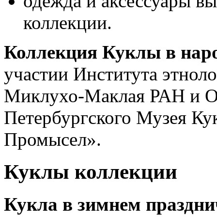
одежда и аксессуары в
коллекции.
Коллекция Куклы в нар
участии Института этноло
Миклухо-Маклая РАН и О
Петербургского Музея Ку
Промысел».
Куклы коллекции
Кукла в зимнем праздн