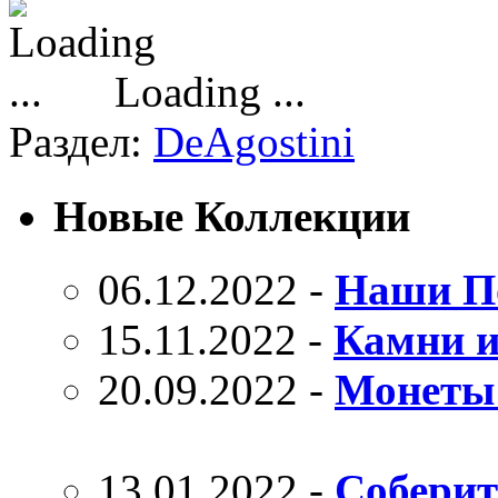
Loading ...
Раздел:
DeAgostini
Новые Коллекции
06.12.2022 -
Наши П
15.11.2022 -
Камни 
20.09.2022 -
Монеты
13.01.2022 -
Соберит