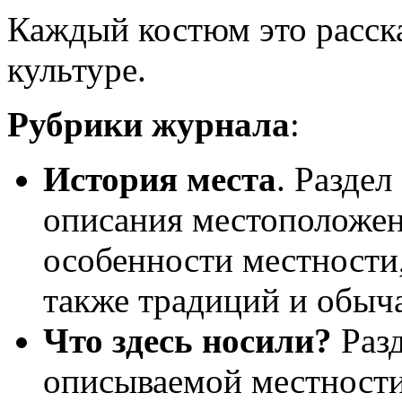
Каждый костюм это расска
культуре.
Рубрики журнала
:
История места
. Разде
описания местоположени
особенности местности,
также традиций и обыча
Что здесь носили?
Разд
описываемой местности.