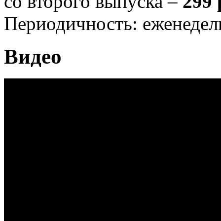
со второго выпуска –
299 
Периодичность: еженедел
Видео