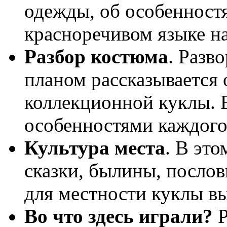
одежды, об особенностя
красноречивом языке н
Разбор костюма
. Разв
планом рассказывается 
коллекционной куклы. 
особенностями каждого 
Культура места
. В это
сказки, былины, посло
для местности куклы в
Во что здесь играли?
Р