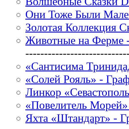
Волшебные Сказки Di
Они Тоже Были Мале
Золотая Коллекция С
Животные на Ферме 
---------------------------
«Сантисима Тринидад
«Солей Рояль» - Гра
Линкор «Севастополь
«Повелитель Морей» 
Яхта «Штандарт» - Г