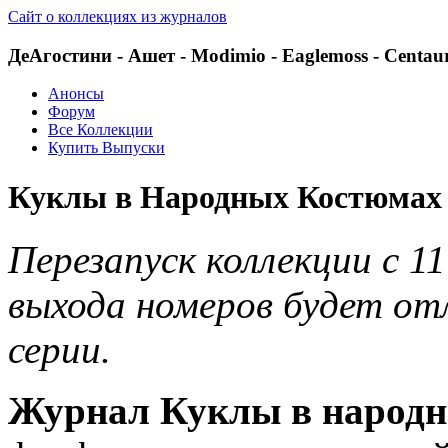
Сайт о коллекциях из журналов
ДеАгостини - Ашет - Modimio - Eaglemoss - Centau
Анонсы
Форум
Все Коллекции
Купить Выпуски
Куклы в Народных Костюмах 
Перезапуск коллекции с 1
выхода номеров будет от
серии.
Журнал Куклы в народ