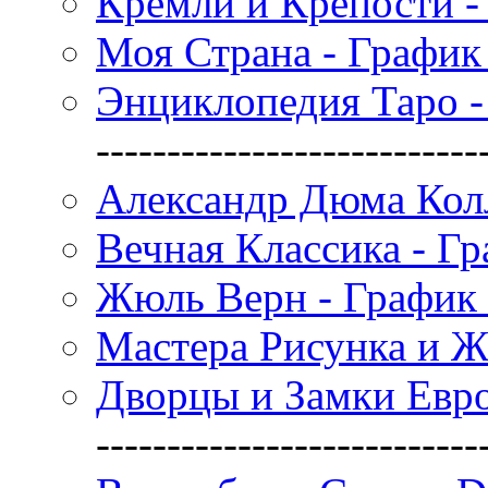
Кремли и Крепости -
Моя Страна - График
Энциклопедия Таро -
---------------------------
Александр Дюма Колл
Вечная Классика - Г
Жюль Верн - График
Мастера Рисунка и Ж
Дворцы и Замки Евро
---------------------------