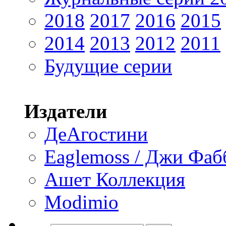
2018
2017
2016
2015
2014
2013
2012
2011
Будущие серии
Издатели
ДеАгостини
Eaglemoss / Джи Фаб
Ашет Коллекция
Modimio