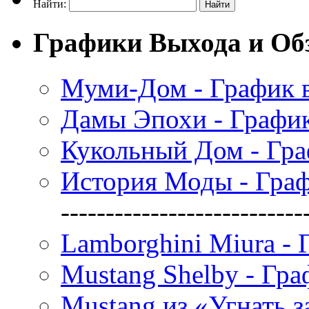
Найти:
Графики Выхода и Об
Муми-Дом - График 
Дамы Эпохи - Графи
Кукольный Дом - Гр
История Моды - Гра
---------------------------
Lamborghini Miura -
Mustang Shelby - Гр
Mustang из «Угнать з