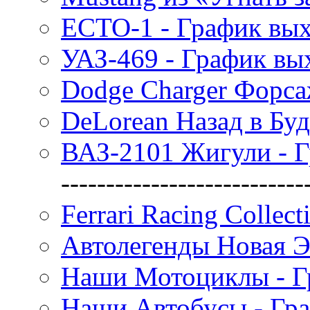
ECTO-1 - График вы
УАЗ-469 - График вы
Dodge Charger Форса
DeLorean Назад в Бу
ВАЗ-2101 Жигули - 
---------------------------
Ferrari Racing Collec
Автолегенды Новая Э
Наши Мотоциклы - Г
Наши Автобусы - Гр