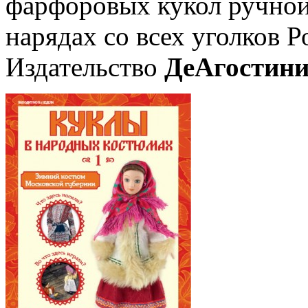
фарфоровых кукол ручной
нарядах со всех уголков Р
Издательство
ДеАгостин