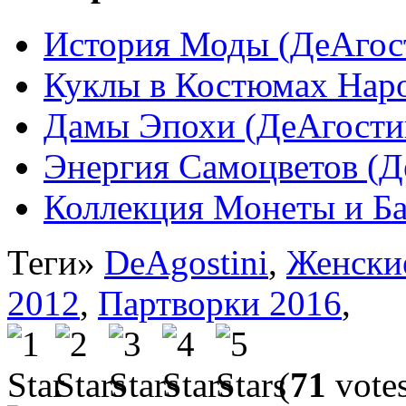
История Моды (ДеАгос
Куклы в Костюмах Нар
Дамы Эпохи (ДеАгости
Энергия Самоцветов (Д
Коллекция Монеты и Б
Теги»
DeAgostini
,
Женски
2012
,
Партворки 2016
,
(
71
votes