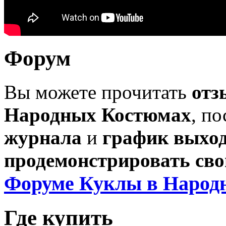
Форум
Вы можете прочитать
отз
Народных Костюмах
, п
журнала
и
график выхо
продемонстрировать сво
Форуме Куклы в Народ
Где купить