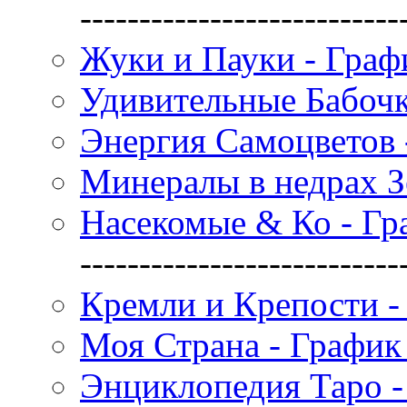
---------------------------
Жуки и Пауки - Граф
Удивительные Бабочк
Энергия Самоцветов 
Минералы в недрах З
Насекомые & Ко - Гр
---------------------------
Кремли и Крепости -
Моя Страна - График
Энциклопедия Таро -