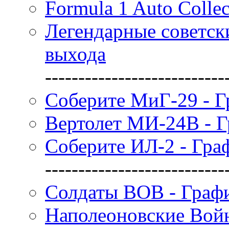
Formula 1 Auto Colle
Легендарные советск
выхода
---------------------------
Соберите МиГ-29 - Г
Вертолет МИ-24В - Г
Соберите ИЛ-2 - Гра
---------------------------
Солдаты ВОВ - Граф
Наполеоновские Войн