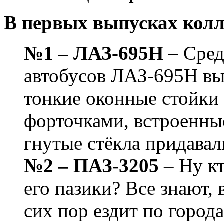
В первых выпусках кол
№1 – ЛАЗ-695Н
– Сред
автобусов ЛАЗ-695Н вы
тонкие оконные стойки
форточками, встроенны
гнутые стёкла придавал
№2 – ПАЗ-3205
– Ну кт
его пазики? Все знают, 
сих пор ездит по город