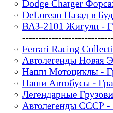
Dodge Charger Форса
DeLorean Назад в Бу
ВАЗ-2101 Жигули - 
---------------------------
Ferrari Racing Collec
Автолегенды Новая Э
Наши Мотоциклы - Г
Наши Автобусы - Гр
Легендарные Грузов
Автолегенды СССР -