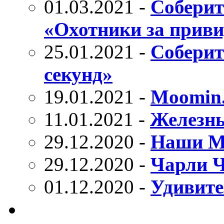
01.03.2021 -
Соберит
«Охотники за прив
25.01.2021 -
Соберит
секунд»
19.01.2021 -
Moomin
11.01.2021 -
Железн
29.12.2020 -
Наши М
29.12.2020 -
Чарли Ч
01.12.2020 -
Удивите