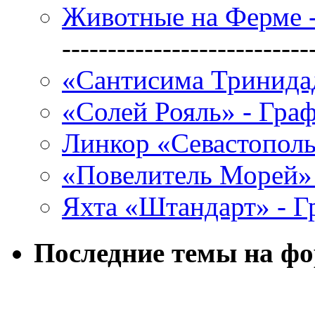
Животные на Ферме 
---------------------------
«Сантисима Тринидад
«Солей Рояль» - Гра
Линкор «Севастополь
«Повелитель Морей» 
Яхта «Штандарт» - Г
Последние темы на ф