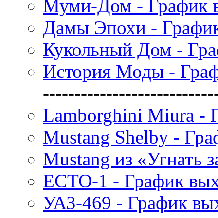
Муми-Дом - График 
Дамы Эпохи - Графи
Кукольный Дом - Гр
История Моды - Гра
---------------------------
Lamborghini Miura -
Mustang Shelby - Гр
Mustang из «Угнать з
ECTO-1 - График вы
УАЗ-469 - График вы