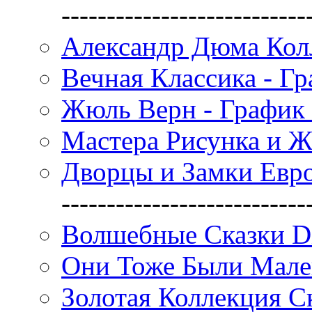
---------------------------
Александр Дюма Колл
Вечная Классика - Г
Жюль Верн - График
Мастера Рисунка и Ж
Дворцы и Замки Евро
---------------------------
Волшебные Сказки Di
Они Тоже Были Мале
Золотая Коллекция С