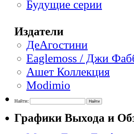
Будущие серии
Издатели
ДеАгостини
Eaglemoss / Джи Фаб
Ашет Коллекция
Modimio
Найти:
Графики Выхода и Об