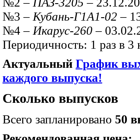
№2 –
ПАЗ-3205
– 23.12.2
№3 –
Кубань-Г1А1-02
– 1
№4 –
Икарус-260
– 03.02.
Периодичность: 1 раз в 3 
Актуальный
График вых
каждого выпуска!
Сколько выпусков
Всего запланировано
50 в
Рекомендованная цена: