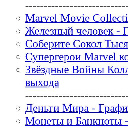
---------------------------
Marvel Movie Collect
Железный человек - 
Соберите Сокол Тыся
Супергерои Marvel к
Звёздные Войны Колл
выхода
---------------------------
Деньги Мира - Графи
Монеты и Банкноты -