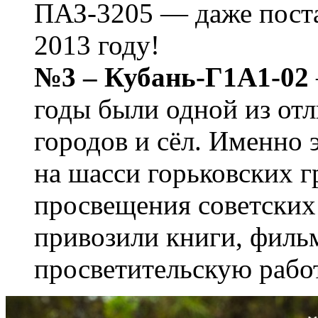
ПАЗ-3205 — даже поста
2013 году!
№3 – Кубань-Г1А1-02
годы были одной из от
городов и сёл. Именно
на шасси горьковских 
просвещения советских 
привозили книги, филь
просветительскую работ