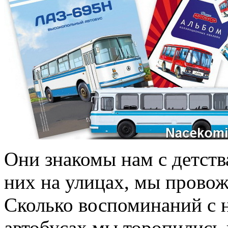
Они знакомы нам с детств
них на улицах, мы провож
Сколько воспоминаний с н
автобусах мы торопились 