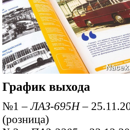
График выхода
№1 –
ЛАЗ-695Н
– 25.11.20
(розница)