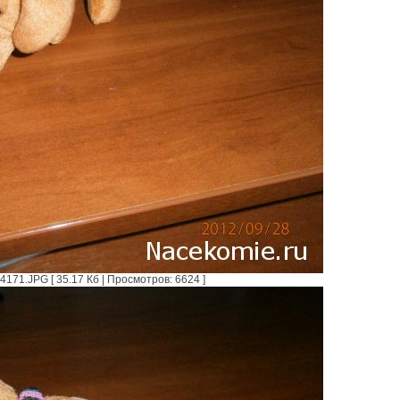
171.JPG [ 35.17 Кб | Просмотров: 6624 ]