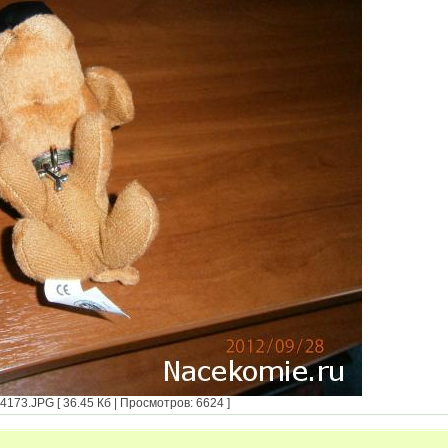
173.JPG [ 36.45 Кб | Просмотров: 6624 ]