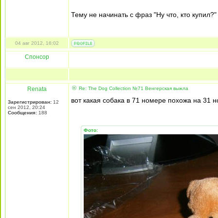
Тему не начинать с фраз "Ну что, кто купил?"
04 авг 2012, 16:02
Спонсор
Renata
Re: The Dog Collection №71 Венгерская выжла
вот какая собака в 71 номере похожа на 31 
Зарегистрирован:
12
сен 2012, 20:24
Сообщения:
188
Фото: