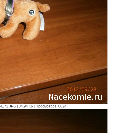
172.JPG [ 34.94 Кб | Просмотров: 6624 ]