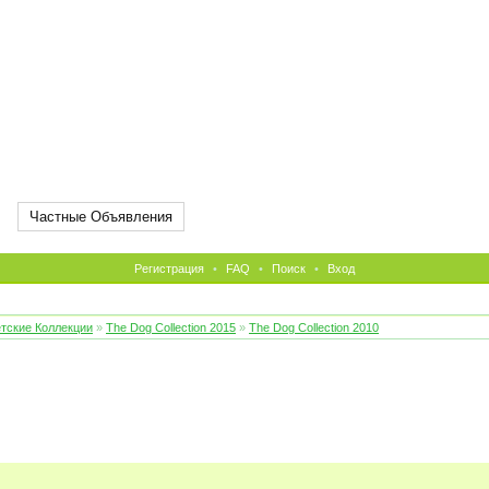
Частные Объявления
Регистрация
•
FAQ
•
Поиск
•
Вход
тские Коллекции
»
The Dog Collection 2015
»
The Dog Collection 2010