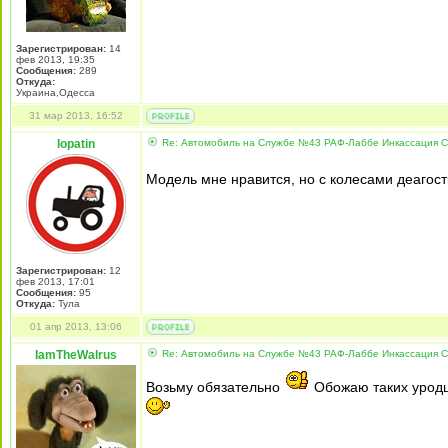
Зарегистрирован:
14
фев 2013, 19:35
Сообщения:
289
Откуда:
Украина,Одесса
31 мар 2013, 16:52
lopatin
Re: Автомобиль на Службе №43 РАФ-Лаббе Инкассация 
Модель мне нравится, но с колесами деагос
Зарегистрирован:
12
фев 2013, 17:01
Сообщения:
95
Откуда:
Тула
01 апр 2013, 13:06
IamTheWalrus
Re: Автомобиль на Службе №43 РАФ-Лаббе Инкассация 
Возьму обязательно
Обожаю таких уродце