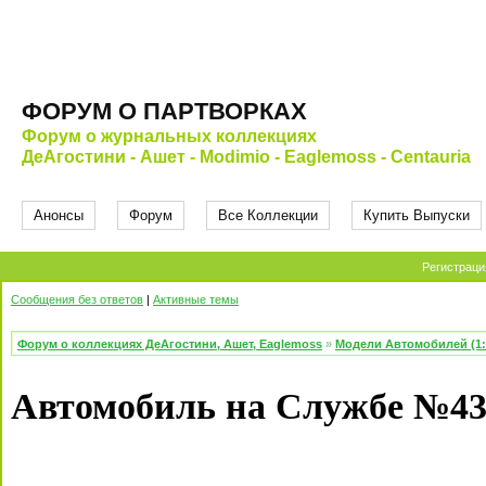
ФОРУМ О ПАРТВОРКАХ
Форум о журнальных коллекциях
ДеАгостини - Ашет - Modimio - Eaglemoss - Centauria
Анонсы
Форум
Все Коллекции
Купить Выпуски
Регистраци
Сообщения без ответов
|
Активные темы
Форум о коллекциях ДеАгостини, Ашет, Eaglemoss
»
Модели Автомобилей (1:
Автомобиль на Службе №43