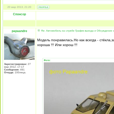
20 мар 2013, 21:20
Спонсор
papaandre
Re: Автомобиль на службе График выхода и Обсуждение 
Модель понравилась.Но как всегда - стёкла,
хороша !!! Или хорош !!!
Фото:
Зарегистрирован:
27
мар 2012, 17:17
Сообщения:
491
Откуда:
100лица.