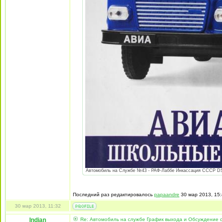
Автомобиль на Службе №43 - РАФ-Лаббе Инкассация СССР DSC0
Последний раз редактировалось
papaandre
30 мар 2013, 15:
30 мар 2013, 11:32
Indian
Re: Автомобиль на службе График выхода и Обсуждение 