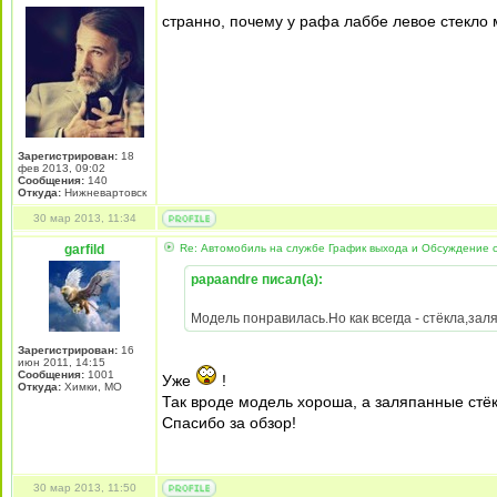
странно, почему у рафа лаббе левое стекло 
Зарегистрирован:
18
фев 2013, 09:02
Сообщения:
140
Откуда:
Нижневартовск
30 мар 2013, 11:34
garfild
Re: Автомобиль на службе График выхода и Обсуждение 
papaandre писал(а):
Модель понравилась.Но как всегда - стёкла,зал
Зарегистрирован:
16
июн 2011, 14:15
Сообщения:
1001
Уже
!
Откуда:
Химки, МО
Так вроде модель хороша, а заляпанные стёк
Спасибо за обзор!
30 мар 2013, 11:50