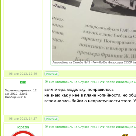
Автомобиль на Службе №43 - РАФ-Лаббе Инкассация СССР image
08 апр 2013, 12:46
blik
Re: Автомобиль на Службе №43 РАФ-Лаббе Инкассация 
взял вчера модельку, понравилось
Зарегистрирован:
12
авг 2012, 22:41
не знаю как у неё в плане копийности, но о
Сообщения:
6
вспомнились байки о неприступности этого "
08 апр 2013, 14:27
lopatin
Re: Автомобиль на Службе №43 РАФ-Лаббе Инкассация 