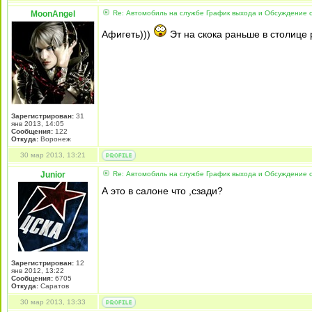
MoonAngel
Re: Автомобиль на службе График выхода и Обсуждение 
Афигеть)))
Эт на скока раньше в столиц
Зарегистрирован:
31
янв 2013, 14:05
Сообщения:
122
Откуда:
Воронеж
30 мар 2013, 13:21
Junior
Re: Автомобиль на службе График выхода и Обсуждение 
А это в салоне что ,сзади?
Зарегистрирован:
12
янв 2012, 13:22
Сообщения:
6705
Откуда:
Cаратов
30 мар 2013, 13:33