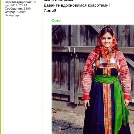
Зарегистрирован:
08
Давайте вдохновимся красотами!
дек 2011, 23:14
Сообщения:
1800
Синий
Откуда:
Санкт-
Петербург
Фото: