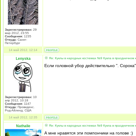
Зарегистрирован:
29
мар 2012, 23:55
Сообщения:
1235
Откуда:
Санкт-
Петербург
14 май 2012, 12:14
Lenyska
Re: Куклы в народных костюмах №9 Кукла в праздничном
Если головной убор действительно ". Сорока
Зарегистрирован:
10
апр 2012, 10:18
Сообщения:
1147
Откуда:
Провиденс.
Род-Айленд. США
14 май 2012, 12:35
Nathalie
Re: Куклы в народных костюмах №9 Кукла в праздничном
А мне нравятся эти помпончики на голове :)