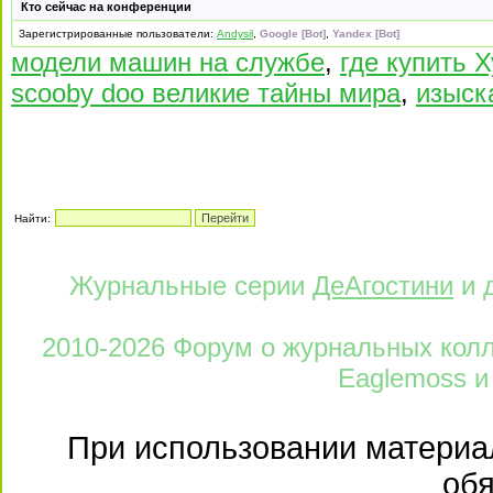
Кто сейчас на конференции
Зарегистрированные пользователи:
Andysil
,
Google [Bot]
,
Yandex [Bot]
модели машин на службе
,
где купить 
scooby doo великие тайны мира
,
изыск
Найти:
Журнальные серии
ДеАгостини
и 
2010-2026 Форум о журнальных колле
Eaglemoss и
При использовании материал
обя