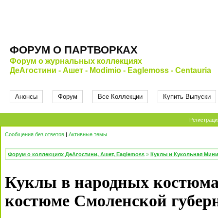
ФОРУМ О ПАРТВОРКАХ
Форум о журнальных коллекциях
ДеАгостини - Ашет - Modimio - Eaglemoss - Centauria
Анонсы
Форум
Все Коллекции
Купить Выпуски
Регистраци
Сообщения без ответов
|
Активные темы
Форум о коллекциях ДеАгостини, Ашет, Eaglemoss
»
Куклы и Кукольная Мин
Куклы в народных костюма
костюме Смоленской губер