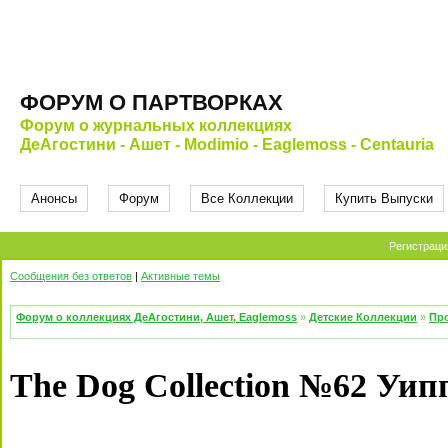
ФОРУМ О ПАРТВОРКАХ
Форум о журнальных коллекциях
ДеАгостини - Ашет - Modimio - Eaglemoss - Centauria
Анонсы
Форум
Все Коллекции
Купить Выпуски
Регистраци
Сообщения без ответов
|
Активные темы
Форум о коллекциях ДеАгостини, Ашет, Eaglemoss
»
Детские Коллекции
»
Про
The Dog Collection №62 Уип