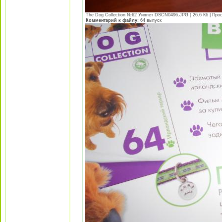
The Dog Collection №62 Уиппет DSCN0496.JPG [ 26.6 Кб | Прос
Комментарий к файлу:
64 выпуск