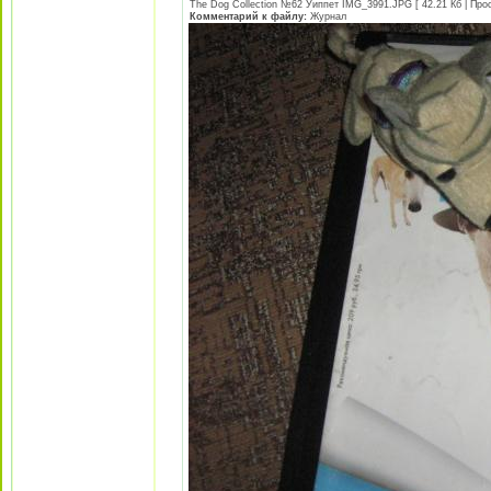
The Dog Collection №62 Уиппет IMG_3991.JPG [ 42.21 Кб | Прос
Комментарий к файлу:
Журнал