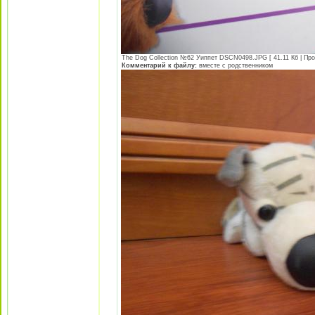
The Dog Collection №62 Уиппет DSCN0498.JPG [ 41.11 Кб | Про
Комментарий к файлу:
вместе с родственником