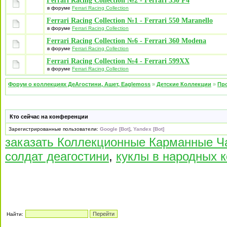
Ferrari Racing Collection №2 - Ferrari 330 P4
в форуме
Ferrari Racing Collection
Ferrari Racing Collection №1 - Ferrari 550 Maranello
в форуме
Ferrari Racing Collection
Ferrari Racing Collection №6 - Ferrari 360 Modena
в форуме
Ferrari Racing Collection
Ferrari Racing Collection №4 - Ferrari 599XX
в форуме
Ferrari Racing Collection
Форум о коллекциях ДеАгостини, Ашет, Eaglemoss
»
Детские Коллекции
»
Про
Кто сейчас на конференции
Зарегистрированные пользователи:
Google [Bot]
,
Yandex [Bot]
заказать Коллекционные Карманные Ч
солдат деагостини
,
куклы в народных 
Найти: