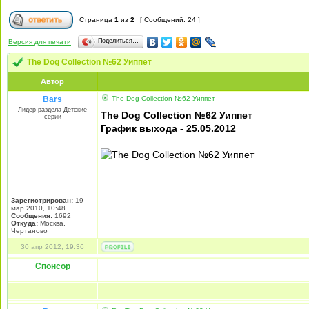
Страница
1
из
2
[ Сообщений: 24 ]
Поделиться…
Версия для печати
The Dog Collection №62 Уиппет
Автор
Bars
The Dog Collection №62 Уиппет
Лидер раздела Детские
The Dog Collection №62 Уиппет
серии
График выхода - 25.05.2012
Зарегистрирован:
19
мар 2010, 10:48
Сообщения:
1692
Откуда:
Москва,
Чертаново
30 апр 2012, 19:36
Спонсор