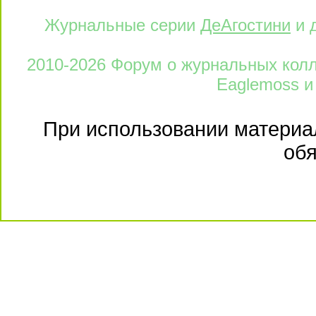
Журнальные серии
ДеАгостини
и 
2010-2026 Форум о журнальных колле
Eaglemoss и
При использовании материал
обя