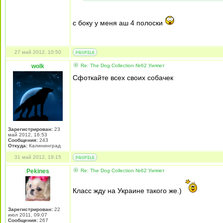
с боку у меня аш 4 полоски
27 май 2012, 10:50
wolk
Re: The Dog Collection №62 Уиппет
Сфоткайте всех своих собачек
Зарегистрирован:
23
май 2012, 16:53
Сообщения:
243
Откуда:
Калининград
31 май 2012, 19:15
Pekines
Re: The Dog Collection №62 Уиппет
Класс жду на Украине такого же.)
Зарегистрирован:
22
июл 2011, 09:07
Сообщения:
267