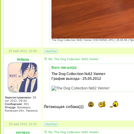
The Dog Collection №62 Уиппет DSCN0503.JPG [ 28.83 Кб | Про
25 май 2012, 10:00
Vellana
Re: The Dog Collection №62 Уиппет
Bars писал(а):
The Dog Collection №62 Уиппет
График выхода - 25.05.2012
Зарегистрирован:
28
окт 2011, 09:44
Сообщения:
301
Летающая собака)))
Откуда:
Бровары,
Киевская обл. Украина
25 май 2012, 11:22
verneys
Re: The Dog Collection №62 Уиппет