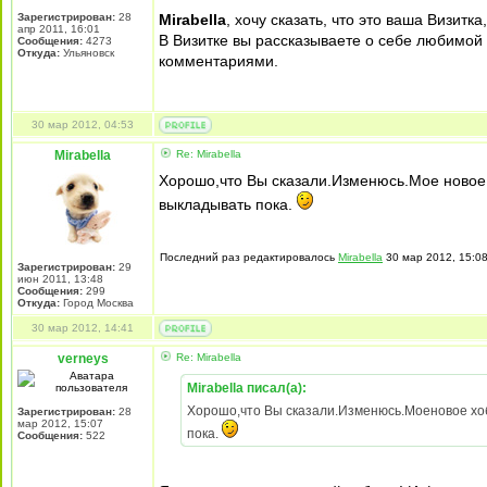
Зарегистрирован:
28
Mirabella
, хочу сказать, что это ваша Визитк
апр 2011, 16:01
В Визитке вы рассказываете о себе любимой 
Сообщения:
4273
Откуда:
Ульяновск
комментариями.
30 мар 2012, 04:53
Mirabella
Re: Mirabella
Хорошо,что Вы сказали.Изменюсь.Мое новое
выкладывать пока.
Последний раз редактировалось
Mirabella
30 мар 2012, 15:08
Зарегистрирован:
29
июн 2011, 13:48
Сообщения:
299
Откуда:
Город Москва
30 мар 2012, 14:41
verneys
Re: Mirabella
Mirabella писал(а):
Хорошо,что Вы сказали.Изменюсь.Моеновое хо
Зарегистрирован:
28
мар 2012, 15:07
пока.
Сообщения:
522