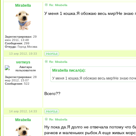
Mirabella
Re: Mirabella
У меня 1 кошка.Я обожаю весь мир!Не знаю 
Зарегистрирован:
29
июн 2011, 13:48
Сообщения:
299
Откуда:
Город Москва
13 апр 2012, 19:33
verneys
Re: Mirabella
Mirabella писал(а):
Зарегистрирован:
28
У меня 1 кошка.Я обожаю весь мир!Не знаю поч
мар 2012, 15:07
Сообщения:
522
Всего??
14 апр 2012, 14:33
Mirabella
Re: Mirabella
Ну пока да.Я долго не отвечала потому что б
рачков и маленьких рыбок.А еще живых морск