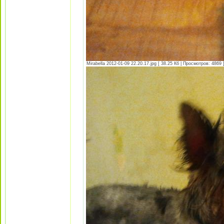
Mirabella 2012-01-09 22.20.17.jpg [ 38.25 Кб | Просмотров: 4869 