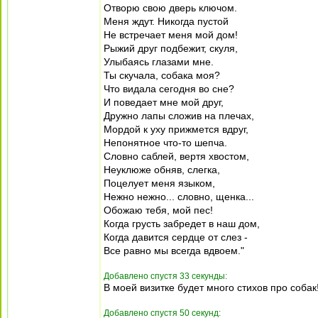
Отворю свою дверь ключом.
Меня ждут. Никогда пустой
Не встречает меня мой дом!
Рыжий друг подбежит, скуля,
Улыбаясь глазами мне.
Ты скучала, собака моя?
Что видала сегодня во сне?
И поведает мне мой друг,
Дружно лапы сложив на плечах,
Мордой к уху прижмется вдруг,
Непонятное что-то шепча.
Словно саблей, вертя хвостом,
Неуклюже обняв, слегка,
Поцелует меня языком,
Нежно нежно... словно, щенка...
Обожаю тебя, мой пес!
Когда грусть забредет в наш дом,
Когда давится сердце от слез -
Все равно мы всегда вдвоем."
Добавлено спустя 33 секунды:
В моей визитке будет много стихов про собак
Добавлено спустя 50 секунд: