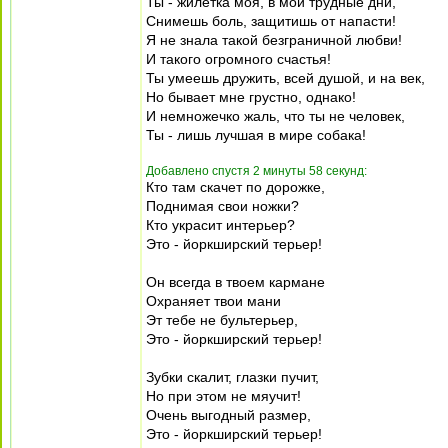
Ты - жилетка моя, в мои трудные дни,
Снимешь боль, защитишь от напасти!
Я не знала такой безграничной любви!
И такого огромного счастья!
Ты умеешь дружить, всей душой, и на век,
Но бывает мне грустно, однако!
И немножечко жаль, что ты не человек,
Ты - лишь лучшая в мире собака!
Добавлено спустя 2 минуты 58 секунд:
Кто там скачет по дорожке,
Поднимая свои ножки?
Кто украсит интерьер?
Это - йоркширский терьер!
Он всегда в твоем кармане
Охраняет твои мани
Эт тебе не бультерьер,
Это - йоркширский терьер!
Зубки скалит, глазки пучит,
Но при этом не мяучит!
Очень выгодный размер,
Это - йоркширский терьер!