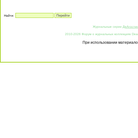
Найти:
Журнальные серии
ДеАгости
2010-2026 Форум о журнальных коллекциях Deago
При использовании материалов