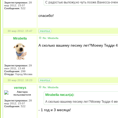
С радостью выложу,но чуть позже.Ванесса-очен
Зарегистрирован:
28
мар 2012, 15:07
Сообщения:
522
спасибо!
30 мар 2012, 15:47
Mirabella
Re: Mirabella
А сколько вашему песику лет?Моему Тедди 
Зарегистрирован:
29
июн 2011, 13:48
Сообщения:
299
Откуда:
Город Москва
30 мар 2012, 16:23
verneys
Re: Mirabella
Mirabella писал(а):
Зарегистрирован:
28
А сколько вашему песику лет?Моему Тедди 4 м
мар 2012, 15:07
Сообщения:
522
- 1 год и 3 месяца!