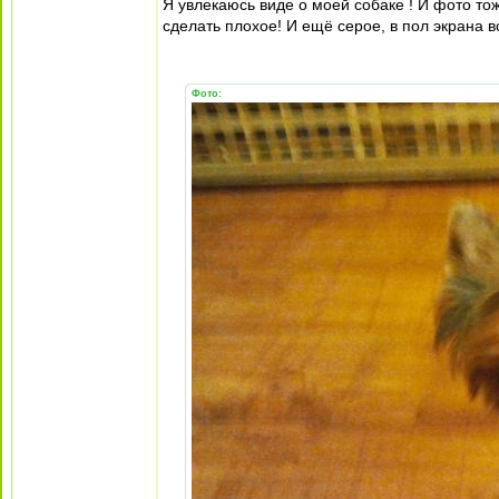
Я увлекаюсь виде о моей собаке ! И фото то
сделать плохое! И ещё серое, в пол экрана в
Фото: