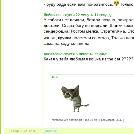
- буду рада если вам понравилось.
Только 
Добавлено спустя 22 минуты 11 секунд:
У собаки нет печали, Встали поздно, поигра
достали, Слава богу не порвали! Шапки тоже
сендерюшка! Ростом мелка, Стратегична, Это 
чашки, кружки полетели со стола, Только на
сама на ходу сочиняла!
Добавлено спустя 5 минут 47 секунд:
Какая у тебя любимая кошка из the cat ?????
Фото:
Mirabella veb sample.gif [ 166.19 Кб | Просмотров: 3942 ]
31 мар 2012, 15:51