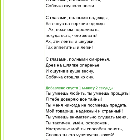
Собачка скушала носки.
С глазами, полными надежды,
Взглянув на верхние одежды:
- Ах, незачем переживать,
покуда есть, чего жевать!
Ах, эти ленты и шнурки,
Так аппетитны и легки!
С глазами, полными смиренья,
Доев на шляпке оперенье
И ощутив в душе весну,
Собачка отошла ко сну.
Добавлено спустя 1 минуту 2 секунды:
Ты умеешь любить, ты умеешь прощать!
Я тебе доверяю все тайны!
Ты меня никогда не посмеешь предать,
Мой товарищ, надёжный и странный!
Ты умеешь внимательно слушать меня,
Ты тактичен, умён, осторожен,
Настроенье моё ты способен понять,
Словно ты его чувствуешь кожей!