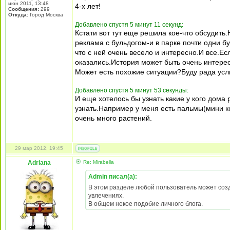
июн 2011, 13:48
4-х лет!
Сообщения:
299
Откуда:
Город Москва
Добавлено спустя 5 минут 11 секунд:
Кстати вот тут еще решила кое-что обсудить
реклама с бульдогом-и в парке почти одни бу
что с ней очень весело и интересно.И все.Ес
оказались.История может быть очень интере
Может есть похожие ситуации?Буду рада усл
Добавлено спустя 5 минут 53 секунды:
И еще хотелось бы узнать какие у кого дома 
узнать.Например у меня есть пальмы(мини к
очень много растений.
29 мар 2012, 19:45
Adriana
Re: Mirabella
Admin писал(а):
В этом разделе любой пользователь может создат
увлечениях.
В общем некое подобие личного блога.