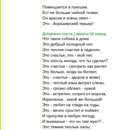
Помещается в лукошке,
Ест не больше чайной ложки,
Он красив и очень смел -
Это - йоркширский терьер!
Добавлено спустя 2 минуты 58 секунд:
Что такое собака в доме
Это добрый холодный нос
Это теплое счастье в ладонях,
Это счастье, это - мой пес
Это злость иногда, что ты сделал?
Это счастье - смотреть как растет
Это больно, когда он болеет,
Это - счастье - здоров и живет.
Это - теплый язык вытрет слезы,
Это - грозно облаял - чужой
Это - встретил, согрел от мороза,
Изумленье...какой же большой!
Это - любит не глядя на годы,
Это - вечно простит и поймет,
И прогулки в любую погоду,
И вниманье - что он там жует?...
Это тяжкие теплые лапы,