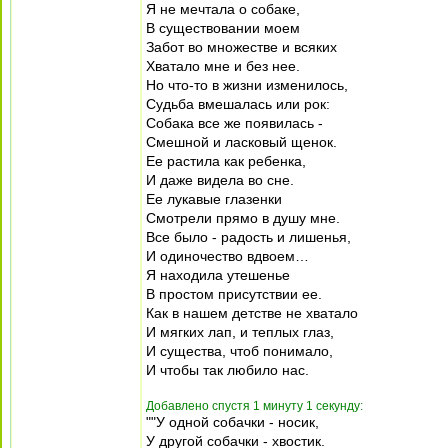
Я не мечтала о собаке,
В существовании моем
Забот во множестве и всяких
Хватало мне и без нее.
Но что-то в жизни изменилось,
Судьба вмешалась или рок:
Собака все же появилась -
Смешной и ласковый щенок.
Ее растила как ребенка,
И даже видела во сне.
Ее лукавые глазенки
Смотрели прямо в душу мне.
Все было - радость и лишенья,
И одиночество вдвоем…
Я находила утешенье
В простом присутствии ее.
Как в нашем детстве не хватало
И мягких лап, и теплых глаз,
И существа, чтоб понимало,
И чтобы так любило нас.
Добавлено спустя 1 минуту 1 секунду:
""У одной собачки - носик,
У другой собачки - хвостик.