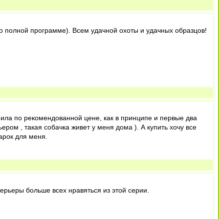
о полной программе). Всем удачной охоты и удачных образцов!
пила по рекомендованной цене, как в принципе и первые два
ером , такая собачка живет у меня дома ). А купить хочу все
арок для меня.
 терьеры больше всех нравяться из этой серии.