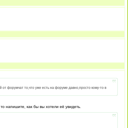
от форумчат то,что уже есть на форуме давно,просто кому-то в
 то напишите, как бы вы хотели её увидеть.