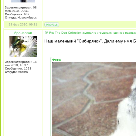
Зарегистрирован:
08
фев 2010, 09:41
Сообщения:
609
Откуда:
Новосибирск
18 фев 2010, 09:31
бронзовка
Re: The Dog Collection журнал с игрушками щенков разных
Наш маленький "Сибирячок". Дали ему имя 
Фото:
Зарегистрирован:
14
янв 2010, 16:37
Сообщения:
1523
Откуда:
Москва