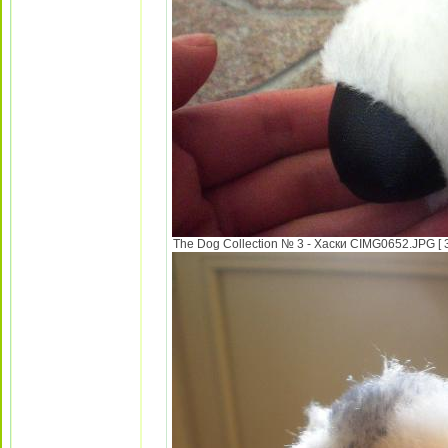
The Dog Collection № 3 - Хаски CIMG0652.JPG [ 3