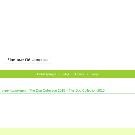
Частные Объявления
Регистрация
•
FAQ
•
Поиск
•
Вход
тские Коллекции
»
The Dog Collection 2015
»
The Dog Collection 2010