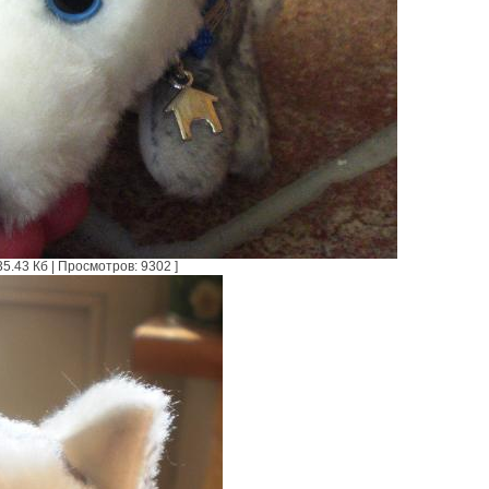
5.43 Кб | Просмотров: 9302 ]