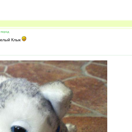
 пород
Белый Клык