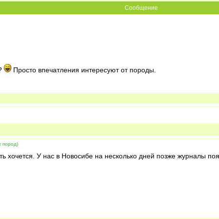
Сообщение
л?
Просто впечатления интересуют от породы.
х пород)
ть хочется. У нас в Новосибе на несколько дней позже журналы по