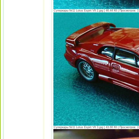
Суперкары №11 Lotus Espirt V8 2.jpg [ 46.44 Кб | Просмотров: 1
Суперкары №11 Lotus Espirt V8 3.jpg [ 43.66 Кб | Просмотров: 1