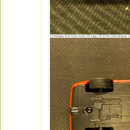
Суперкары №11 Lotus Espirt V8 4.jpg [ 56.93 Кб | Просмотров: 1