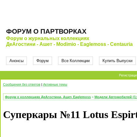
ФОРУМ О ПАРТВОРКАХ
Форум о журнальных коллекциях
ДеАгостини - Ашет - Modimio - Eaglemoss - Centauria
Анонсы
Форум
Все Коллекции
Купить Выпуски
Регистраци
Сообщения без ответов
|
Активные темы
Форум о коллекциях ДеАгостини, Ашет, Eaglemoss
»
Модели Автомобилей (1:
Суперкары №11 Lotus Espir