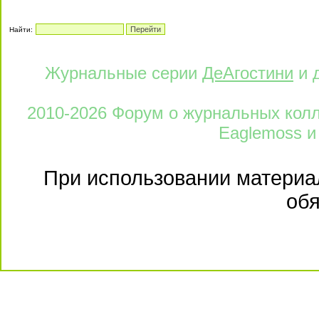
Найти:
Журнальные серии
ДеАгостини
и 
2010-2026 Форум о журнальных колле
Eaglemoss и
При использовании материал
обя