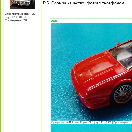
P.S. Сорь за качество, фоткал телефоном.
Зарегистрирован:
20
апр 2011, 08:55
Сообщения:
29
Фото:
Суперкары №11 Lotus Espirt V8 1.jpg [ 41.42 Кб | Просмотров: 1