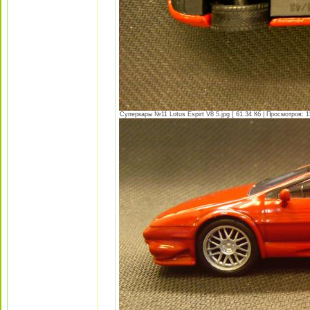
Суперкары №11 Lotus Espirt V8 5.jpg [ 61.34 Кб | Просмотров: 1