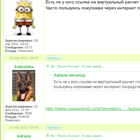
Есть ли у кого ссылка на виртуальный расче
Часто пользуюсь покупками через интернет п
Зарегистрирован:
28
апр 2011, 16:01
Сообщения:
4273
Откуда:
Ульяновск
13 апр 2012, 18:57
Andrushka
Re: "Почта России". О ней самой...
Adriana писал(а):
Есть ли у кого ссылка на виртуальный расчет с
пользуюсь покупками через интернет посредств
Зарегистрирован:
10
http://www.russianpost.ru/rp/servise/ru ... /autota
фев 2011, 11:05
Сообщения:
2565
Откуда:
РСФСР,
Ульяновск
13 апр 2012, 19:00
Adriana
Re: "Почта России". О ней самой...