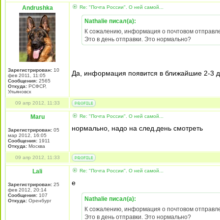
Andrushka
Re: "Почта России". О ней самой...
Nathalie писал(а):
К сожалению, информация о почтовом отправлен
Это в день отправки. Это нормально?
Зарегистрирован:
10
Да, информация появится в ближайшие 2-3 
фев 2011, 11:05
Сообщения:
2565
Откуда:
РСФСР,
Ульяновск
09 апр 2012, 11:33
Maru
Re: "Почта России". О ней самой...
нормально, надо на след.день смотреть
Зарегистрирован:
05
мар 2012, 16:05
Сообщения:
1911
Откуда:
Москва
09 апр 2012, 11:33
Lali
Re: "Почта России". О ней самой...
е
Зарегистрирован:
25
фев 2012, 20:14
Сообщения:
107
Nathalie писал(а):
Откуда:
Оренбург
К сожалению, информация о почтовом отправлен
Это в день отправки. Это нормально?