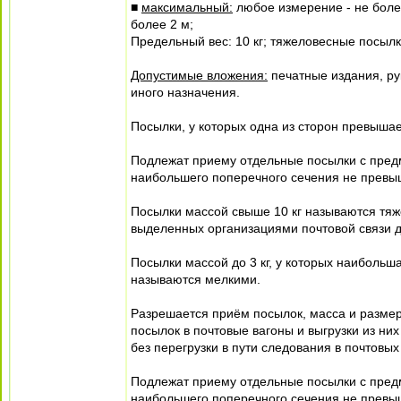
■
максимальный:
любое измерение - не боле
более 2 м;
Предельный вес: 10 кг; тяжеловесные посылки 
Допустимые вложения:
печатные издания, ру
иного назначения.
Посылки, у которых одна из сторон превыша
Подлежат приему отдельные посылки с предм
наибольшего поперечного сечения не превы
Посылки массой свыше 10 кг называются тяж
выделенных организациями почтовой связи дл
Посылки массой до 3 кг, у которых наибольш
называются мелкими.
Разрешается приём посылок, масса и разме
посылок в почтовые вагоны и выгрузки из ни
без перегрузки в пути следования в почтов
Подлежат приему отдельные посылки с предм
наибольшего поперечного сечения не превыш