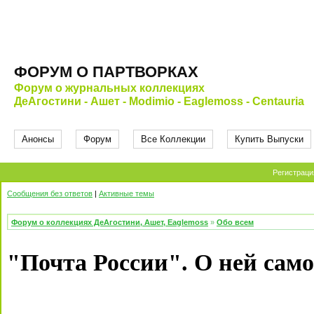
ФОРУМ О ПАРТВОРКАХ
Форум о журнальных коллекциях
ДеАгостини - Ашет - Modimio - Eaglemoss - Centauria
Анонсы
Форум
Все Коллекции
Купить Выпуски
Регистраци
Сообщения без ответов
|
Активные темы
Форум о коллекциях ДеАгостини, Ашет, Eaglemoss
»
Обо всем
"Почта России". О ней самой