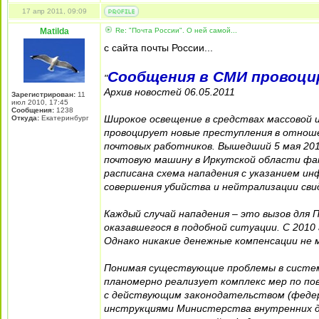
17 апр 2011, 09:09
Matilda
Re: "Почта России". О ней самой...
с сайта почты России...
Сообщения в СМИ провоци
"
Архив новостей 06.05.2011
Зарегистрирован:
11
июл 2010, 17:45
Сообщения:
1238
Широкое освещение в средствах массовой
Откуда:
Екатеринбург
провоцирует новые преступления в отноше
почтовых работников. Вышедший 5 мая 201
почтовую машину в Иркутской области фак
расписана схема нападения с указанием и
совершения убийства и нейтрализации сви
Каждый случай нападения – это вызов для
оказавшегося в подобной ситуации. С 201
Однако никакие денежные компенсации не 
Понимая существующие проблемы в систе
планомерно реализует комплекс мер по п
с действующим законодательством (федер
инструкциями Министерства внутренних д