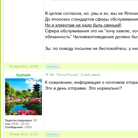
В целом согласна, но..увы и ах, мы не Япон
До японских стандартов сферы обслуживания 
Но и клиентам не надо быть свиньей!
Сфера обслуживания это не "хочу хамлю, хоч
обязанность" Человекоповедение должно быт
Зы: по поводу посылки не беспокойтесь: у ни
10 май 2011, 16:59
Nathalie
Re: "Почта России". О ней самой...
К сожалению, информация о почтовом отправ
Это в день отправки. Это нормально?
Зарегистрирован:
02
мар 2011, 12:10
Сообщения:
1453
09 апр 2012, 11:21