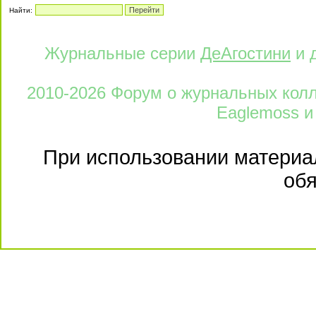
Найти:
Журнальные серии
ДеАгостини
и 
2010-2026 Форум о журнальных колле
Eaglemoss и
При использовании материал
обя