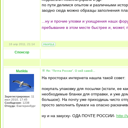
по пути делимся опытом и различными истор
заодно сюда можно образцы заполнения плат
...ну и прочие уловки и ухищрения нашх фор
пребывание в этом месте быстрее и, может,
16 апр 2011, 21:14
Спонсор
Matilda
Re: "Почта России". О ней самой...
На просторах интернета нашла такой совет:
покупать упаковку для посылки (кстати, ее к
необходимые бланки для отправки, и уже дом
Зарегистрирован:
11
большое). На почту уже приходишь чисто отп
июл 2010, 17:45
Сообщения:
1238
просто заполнить бумаги на опасно раскачив
Откуда:
Екатеринбург
ну и на закуску- ОДА ПОЧТЕ РОССИИ-
http:/