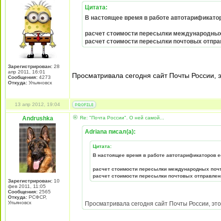
Цитата:
В настоящее время в работе автотарификатор
расчет стоимости пересылки международных
расчет стоимости пересылки почтовых отправ
Зарегистрирован:
28
апр 2011, 16:01
Просматривала сегодня сайт Почты России, э
Сообщения:
4273
Откуда:
Ульяновск
13 апр 2012, 19:04
Andrushka
Re: "Почта России". О ней самой...
Adriana писал(а):
Цитата:
В настоящее время в работе автотарификаторов е
расчет стоимости пересылки международных почт
расчет стоимости пересылки почтовых отправлени
Зарегистрирован:
10
фев 2011, 11:05
Сообщения:
2565
Откуда:
РСФСР,
Ульяновск
Просматривала сегодня сайт Почты России, это