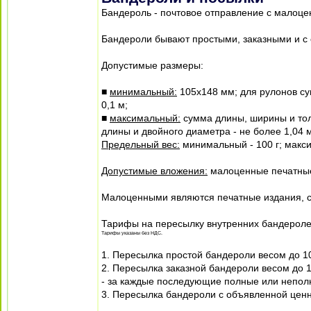
Бандероль - почтовое отправление с малоц
Бандероли бывают простыми, заказными и с
Допустимые размеры:
■
минимальный:
105х148 мм; для рулонов су
0,1 м;
■
максимальный:
сумма длины, ширины и тол
длины и двойного диаметра - не более 1,04 
Предельный вес:
минимальный - 100 г; максим
Допустимые вложения:
малоценные печатные
Малоценными являются печатные издания, с
Тарифы на пересылку внутренних бандерол
Тарифы указаны без НДС.
1. Пересылка простой бандероли весом до 10
2. Пересылка заказной бандероли весом до 10
- за каждые последующие полные или неполны
3. Пересылка бандероли с объявленной ценн