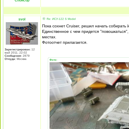
Спонсор
svol
Re: ИСУ-122 S Model
Пока сохнет Cruiser, решил начать собирать 
Единственное с чем придется "повошкаться", 
местах.
Фотоотчет прилагается.
Зарегистрирован:
12
май 2011, 22:02
Сообщения:
2879
Откуда:
Москва
Фото: