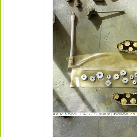
ИСУ-122 S Model DSC04017.JPG [ 58.86 Кб | Просмотров: 2993 