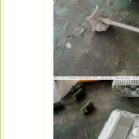
ИСУ-122 S Model DSC03918.JPG [ 45.84 Кб | Просмотров: 3106 