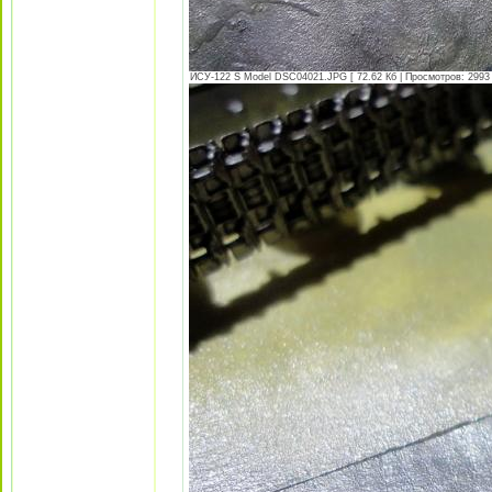
ИСУ-122 S Model DSC04021.JPG [ 72.62 Кб | Просмотров: 2993 