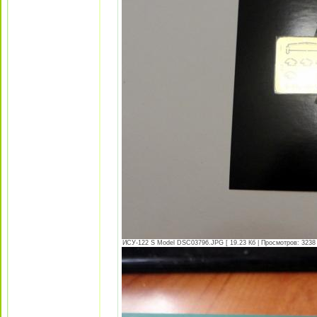
ИСУ-122 S Model DSC03796.JPG [ 19.23 Кб | Просмотров: 3238 