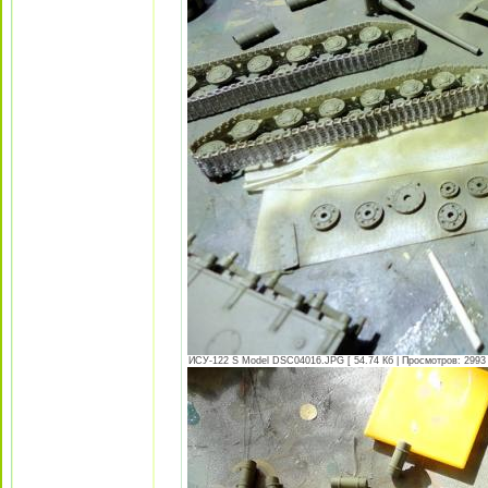
ИСУ-122 S Model DSC04016.JPG [ 54.74 Кб | Просмотров: 2993 