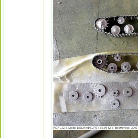
ИСУ-122 S Model DSC04019.JPG [ 57.08 Кб | Просмотров: 2993 