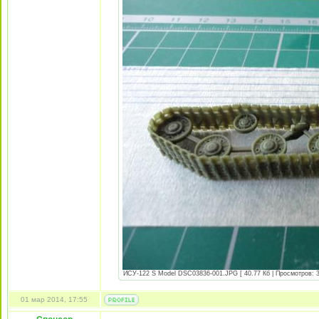
ИСУ-122 S Model DSC03836-001.JPG [ 40.77 Кб | Просмотров: 3
01 мар 2014, 17:55