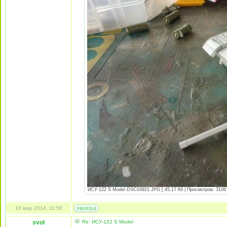
ИСУ-122 S Model DSC03921.JPG [ 45.17 Кб | Просмотров: 3106 
10 мар 2014, 11:50
svol
Re: ИСУ-122 S Model