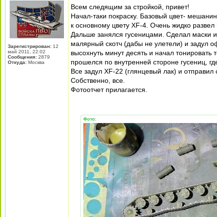
Всем следящим за стройкой, привет!
Начал-таки покраску. Базовый цвет- мешанин
к основному цвету XF-4. Очень жидко развел 
Дальше занялся гусеницами. Сделал маски из
малярный скотч (дабы не улетели) и задул о
Зарегистрирован:
12
май 2011, 22:02
высохнуть минут десять и начал тонировать 
Сообщения:
2879
прошелся по внутренней стороне гусениц, гд
Откуда:
Москва
Все задул XF-22 (глянцевый лак) и отправил 
Собственно, все.
Фотоотчет прилагается.
Фото: