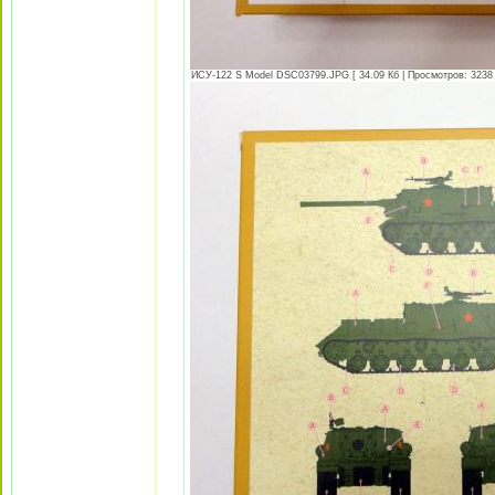
ИСУ-122 S Model DSC03799.JPG [ 34.09 Кб | Просмотров: 3238 