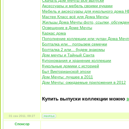
Скачать Дом Мечты Все выпуски
Аксессуары и мебель своими руками
Мебель и аксессуары для кукольного дома
Мастер Класс всё для Дома Мечты
Жильцы Дома Мечты фото, ссылки, обсужде
Освещение в Доме Мечты
Каркас дома
Пополнение коллекции или чулан Дома Ме
Болталка или... погрызем семечки
Болталка 2 или... будем знакомы
Дом мечты и Тайный Санта
Купономания и хранение коллекции
Кукольные домики с историей
Быт Викторианской эпохи
Дом Мечты: лучшее в 2011
Дом Мечты: ожидаемые приложения в 2012
Купить выпуски коллекции можно
01 сен 2011, 09:27
Спонсор