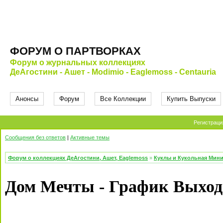
ФОРУМ О ПАРТВОРКАХ
Форум о журнальных коллекциях
ДеАгостини - Ашет - Modimio - Eaglemoss - Centauria
Анонсы
Форум
Все Коллекции
Купить Выпуски
Регистраци
Сообщения без ответов
|
Активные темы
Форум о коллекциях ДеАгостини, Ашет, Eaglemoss
»
Куклы и Кукольная Мин
Дом Мечты - График Выход