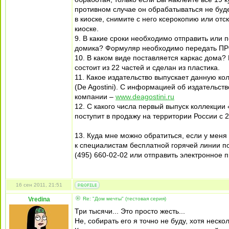
противном случае он обрабатываться не буде
в киоске, снимите с него ксерокопию или от
киоске.
9. В какие сроки необходимо отправить или
домика? Формуляр необходимо передать ПРОД
10. В каком виде поставляется каркас дома?
состоит из 22 частей и сделан из пластика.
11. Какое издательство выпускает данную к
(De Agostini). С информацией об издательст
компании –
www.deagostini.ru
12. С какого числа первый выпуск коллекции
поступит в продажу на территории России с 2
13. Куда мне можно обратиться, если у мен
к специалистам бесплатной горячей линии по
(495) 660-02-02 или отправить электронное 
16 сен 2011, 21:51
Vredina
Re: "Дом мечты" (тестовая серия)
Три тысячи... Это просто жесть...
Не, собирать его я точно не буду, хотя неск