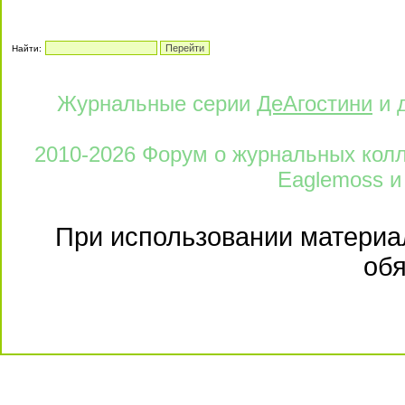
Найти:
Журнальные серии
ДеАгостини
и 
2010-2026 Форум о журнальных колле
Eaglemoss и
При использовании материал
обя