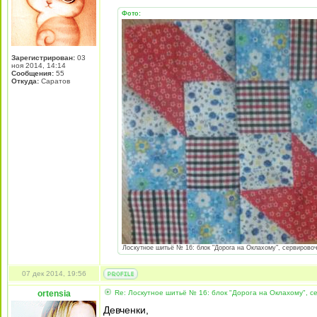
Фото:
Зарегистрирован:
03
ноя 2014, 14:14
Сообщения:
55
Откуда:
Саратов
Лоскутное шитьё № 16: блок "Дорога на Оклахому", сервировочн
07 дек 2014, 19:56
ortensia
Re: Лоскутное шитьё № 16: блок "Дорога на Оклахому", 
Девченки,