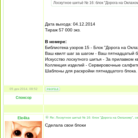
Лоскутное шитьё № 16: блок "Дорога на Оклахом
Дата выхода: 04.12.2014
Тираж 57 000 экз.
В номере:
Библиотека узоров 15 - Блок "Дорога на Окла
Ваш квилт шаг за шагом - Ваш пятнадцатый б
Искусство лоскутного шитья - За прилавком к
Коллекция изделий - Сервировочные салфет
Шаблоны для раскройки пятнадцатого блока.
05 дек 2014, 08:52
Спонсор
Ele4ka
Re: Лоскутное шитьё № 16: блок "Дорога на Оклахому", 
Сделала свои блоки