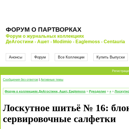
ФОРУМ О ПАРТВОРКАХ
Форум о журнальных коллекциях
ДеАгостини - Ашет - Modimio - Eaglemoss - Centauria
Анонсы
Форум
Все Коллекции
Купить Выпуски
Регистраци
Сообщения без ответов
|
Активные темы
Форум о коллекциях ДеАгостини, Ашет, Eaglemoss
»
Рукоделие
»
+
»
Лоскутно
Лоскутное шитьё № 16: бло
сервировочные салфетки