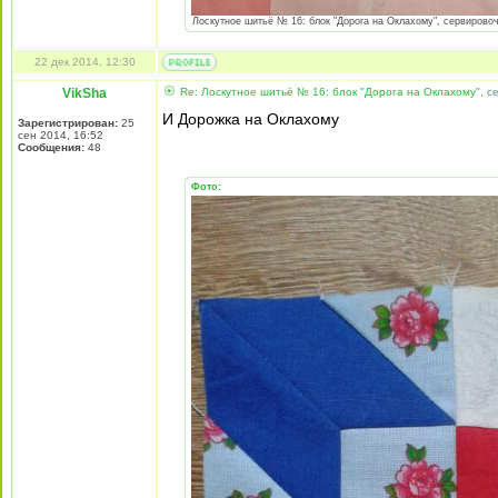
Лоскутное шитьё № 16: блок "Дорога на Оклахому", сервировоч
22 дек 2014, 12:30
VikSha
Re: Лоскутное шитьё № 16: блок "Дорога на Оклахому", 
И Дорожка на Оклахому
Зарегистрирован:
25
сен 2014, 16:52
Сообщения:
48
Фото: