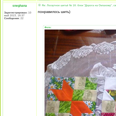
sneghana
Re: Лоскутное шитьё № 16: блок "Дорога на Оклахому", 
понравилось шить)
Зарегистрирован:
10
май 2015, 16:37
Сообщения:
22
Фото: