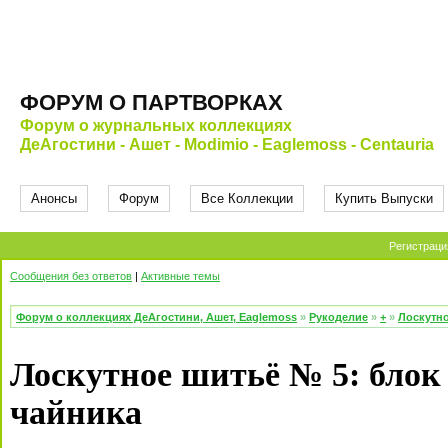
ФОРУМ О ПАРТВОРКАХ
Форум о журнальных коллекциях
ДеАгостини - Ашет - Modimio - Eaglemoss - Centauria
Анонсы
Форум
Все Коллекции
Купить Выпуски
Регистраци
Сообщения без ответов
|
Активные темы
Форум о коллекциях ДеАгостини, Ашет, Eaglemoss
»
Рукоделие
»
+
»
Лоскутно
Лоскутное шитьё № 5: блок
чайника