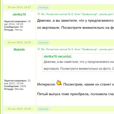
19 сен 2014, 16:47
ole4ka76
Re: Лоскутное шитьё № 5: блок "Трафальгар", грелка для 
Девочки, а вы заметили, что у предлагаемог
Зарегистрирован:
28
авг 2014, 19:33
Сообщения:
80
по вертикали. Посмотрите внимательно на ф
Откуда:
Пенза
19 сен 2014, 16:54
Mabelle
Re: Лоскутное шитьё № 5: блок "Трафальгар", грелка для 
ole4ka76 писал(а):
Девочки, а вы заметили, что у предлагаемого н
вертикали. Посмотрите внимательно на фото. 
Зарегистрирован:
21
янв 2012, 15:09
Интересно
Посмотрим, каким он станет 
Сообщения:
2420
Откуда:
Москва
Пятый выпуск тоже приобрела, положила глаз
19 сен 2014, 20:40