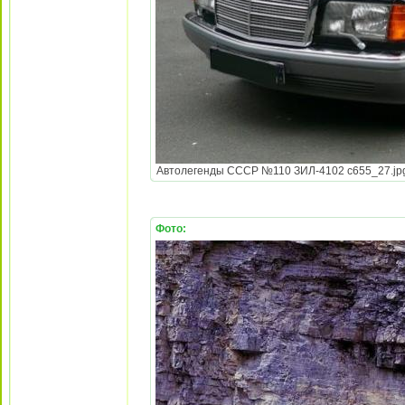
Автолегенды СССР №110 ЗИЛ-4102 c655_27.jpg [
Фото: