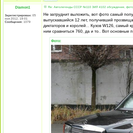
Diamon1
Re: Автолегенды СССР №110 ЗИЛ 4102 обсуждение, фот
Не затруднит выложить, вот фото самый поп
Зарегистрирован:
05
ноя 2012, 19:01
выпускавшийся 12 лет, получивший прозвища -
Сообщения:
1079
диктаторов и королей... Кузов W126, самый 
ним сравниться 760, да и то.. Вот основные
Фото: