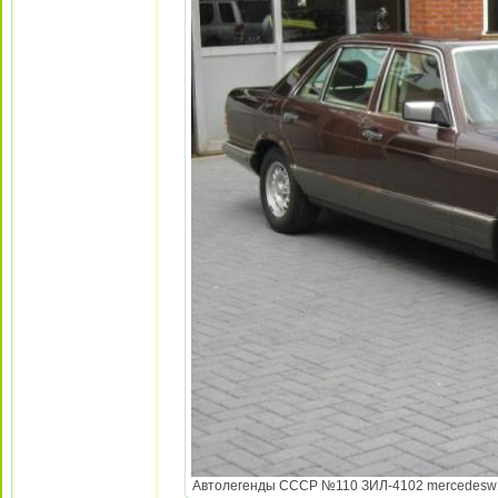
Автолегенды СССР №110 ЗИЛ-4102 mercedesw126