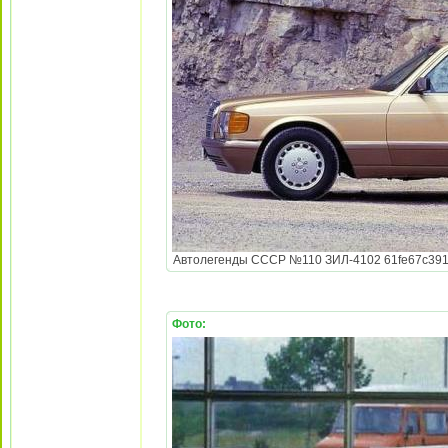
Автолегенды СССР №110 ЗИЛ-4102 61fe67c39110
Фото: