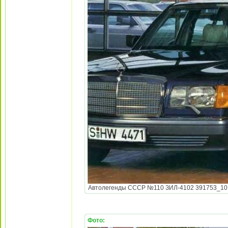
Автолегенды СССР №110 ЗИЛ-4102 391753_10150
Фото: