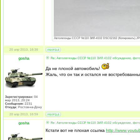
Автолегенды СССР №110 ЗИЛ-4102 DSC02162 (Копировать).JPG 
20 апр 2013, 16:36
gosha
Re: Автолегенды СССР №110 ЗИЛ 4102 обсуждение, фот
Да не плохой автомобиль!
Жаль, что он так и остался не востребованн
Зарегистрирован:
04
мар 2013, 20:24
Сообщения:
2231
Откуда:
Ростов-на-Дону
20 апр 2013, 16:59
gosha
Re: Автолегенды СССР №110 ЗИЛ 4102 обсуждение, фот
Кстати вот не плохая ссылка
http://www.yout