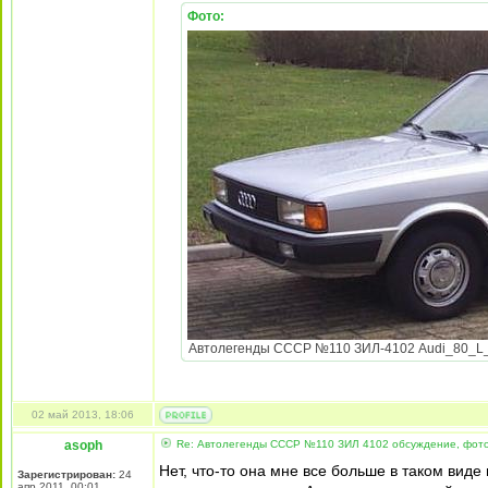
Фото:
Автолегенды СССР №110 ЗИЛ-4102 Audi_80_L_197
02 май 2013, 18:06
asoph
Re: Автолегенды СССР №110 ЗИЛ 4102 обсуждение, фот
Нет, что-то она мне все больше в таком виде 
Зарегистрирован:
24
апр 2011, 00:01