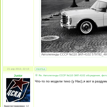
Автолегенды СССР №110 ЗИЛ-4102 579782_4864
21 апр 2013, 22:13
Junior
Re: Автолегенды СССР №110 ЗИЛ 4102 обсуждение, фот
Что-то по модели тихо (у Нас),я вот в разду
Зарегистрирован:
12