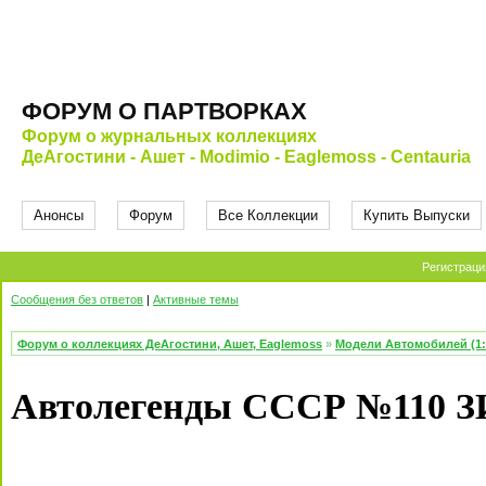
ФОРУМ О ПАРТВОРКАХ
Форум о журнальных коллекциях
ДеАгостини - Ашет - Modimio - Eaglemoss - Centauria
Анонсы
Форум
Все Коллекции
Купить Выпуски
Регистраци
Сообщения без ответов
|
Активные темы
Форум о коллекциях ДеАгостини, Ашет, Eaglemoss
»
Модели Автомобилей (1:
Автолегенды СССР №110 З