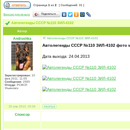
Страница
1
из
2
[ Сообщений: 31 ]
Поделиться…
Версия для печати
Автолегенды СССР №110 ЗИЛ-4102
Автор
Andrushka
Автолегенды СССР №110 ЗИЛ-4102
Автолегенды СССР №110 ЗИЛ-4102 фото 
Дата выхода: 24.04.2013
Зарегистрирован:
10
фев 2011, 11:05
Сообщения:
2565
Откуда:
РСФСР,
Ульяновск
20 апр 2013, 10:34
Спонсор