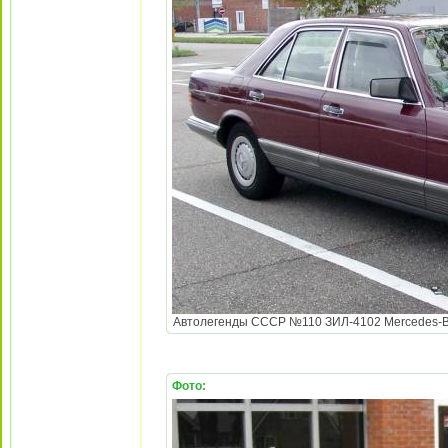
Автолегенды СССР №110 ЗИЛ-4102 Mercedes-Ben
Фото: