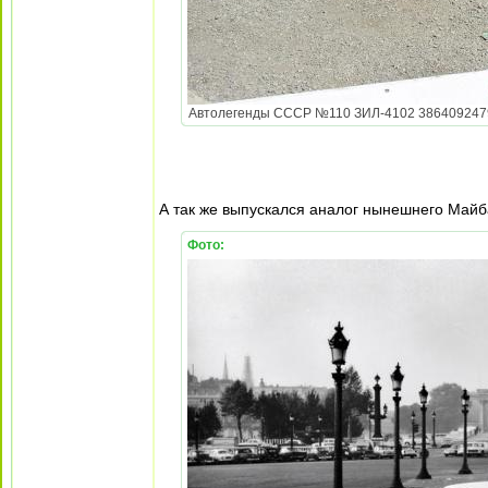
Автолегенды СССР №110 ЗИЛ-4102 3864092479_4
А так же выпускался аналог нынешнего Май
Фото: