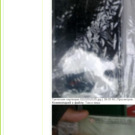
Греческие партворки 02102010135.jpg [ 39.05 Кб | Просмотров: 
Комментарий к файлу:
Такси мира