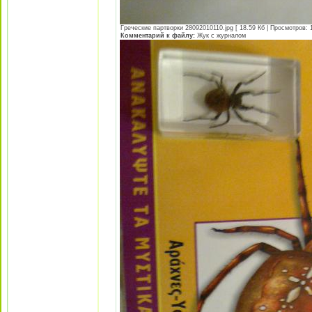
Греческие партворки 28092010110.jpg [ 18.59 Кб | Просмотров: 
Комментарий к файлу:
Жук с журналом