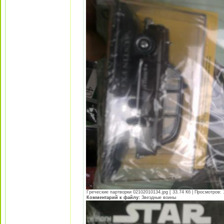
Греческие партворки 02102010134.jpg [ 33.74 Кб | Просмотров: 
Комментарий к файлу:
Звездные воины