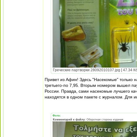
Греческие партворки 28092010107.jpg [ 47.34 Кб
Привет из Афин! Здесь "Насекомые" только н
третьего-по 7,95. Вторым номером вышел пау
России. Правда, сами насекомые лучшего кач
находятся в одном пакете с журналом. Для 
Фото:
Комментарий к файлу:
Оборотная сторона издания