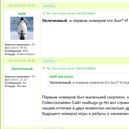
29 сен 2010, 07:25
Helit
Re: Греческая серия "НАСЕКОМЫХ"
Увлеченный
, а первым номером кто был? И 
Зарегистрирован:
08
фев 2010, 09:41
Сообщения:
609
Откуда:
Новосибирск
29 сен 2010, 08:08
Увлеченный
Re: Греческая серия "НАСЕКОМЫХ"
Helit писал(а):
Зарегистрирован:
18
фев 2010, 17:37
Увлеченный
, а первым номером кто был? И изд
Сообщения:
44
Откуда:
Москва
Первым номером был маленький скорпион, как
Colleccionables.Сайт realbugs.gr.Но вот ст
нашим,отличие в двух моментах-несколько др
будущего номера)-игры и ребусы о насекомо