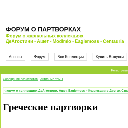
ФОРУМ О ПАРТВОРКАХ
Форум о журнальных коллекциях
ДеАгостини - Ашет - Modimio - Eaglemoss - Centauria
Анонсы
Форум
Все Коллекции
Купить Выпуски
Регистраци
Сообщения без ответов
|
Активные темы
Форум о коллекциях ДеАгостини, Ашет, Eaglemoss
»
Коллекции в Других Стр
Греческие партворки