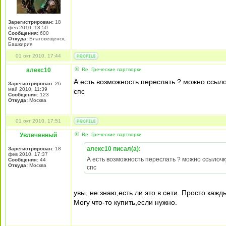
Зарегистрирован:
18
фев 2010, 18:50
Сообщения:
600
Откуда:
Благовещенск,
Башкирия
01 окт 2010, 17:44
алекс10
Re: Греческие партворки
А есть возможность переслать ? можно ссыло
Зарегистрирован:
26
май 2010, 11:39
спс
Сообщения:
123
Откуда:
Москва
01 окт 2010, 17:51
Увлеченный
Re: Греческие партворки
алекс10 писал(а):
Зарегистрирован:
18
фев 2010, 17:37
А есть возможность переслать ? можно ссылочку
Сообщения:
44
Откуда:
Москва
спс
увы, не знаю,есть ли это в сети. Просто каж
Могу что-то купить,если нужно.