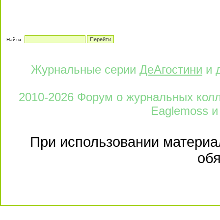
Найти:
Журнальные серии
ДеАгостини
и 
2010-2026 Форум о журнальных колле
Eaglemoss и
При использовании материал
обя