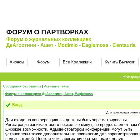
ФОРУМ О ПАРТВОРКАХ
Форум о журнальных коллекциях
ДеАгостини - Ашет - Modimio - Eaglemoss - Centauria
Анонсы
Форум
Все Коллекции
Купить Выпуски
Регистраци
Сообщения без ответов
|
Активные темы
Форум о коллекциях ДеАгостини, Ашет, Eaglemoss
Вход
Для просмотра этого
Для входа на конференцию вы должны быть зарегистрированы.
Регистрация занимает всего несколько минут, но предоставляет вам 
широкие возможности. Администратором конференции могут быть
установлены также дополнительные привилегии для зарегистрирова
пользователей. Прежде чем зарегистрироваться, вам следует