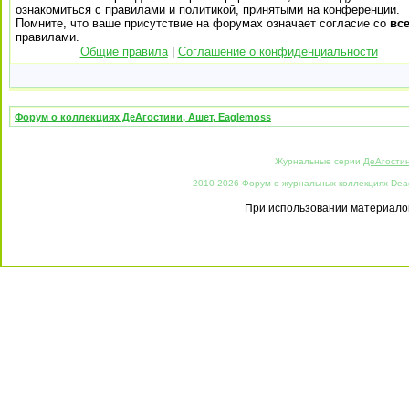
ознакомиться с правилами и политикой, принятыми на конференции.
Помните, что ваше присутствие на форумах означает согласие со
вс
правилами.
Общие правила
|
Соглашение о конфиденциальности
Форум о коллекциях ДеАгостини, Ашет, Eaglemoss
Журнальные серии
ДеАгости
2010-2026 Форум о журнальных коллекциях Deago
При использовании материалов