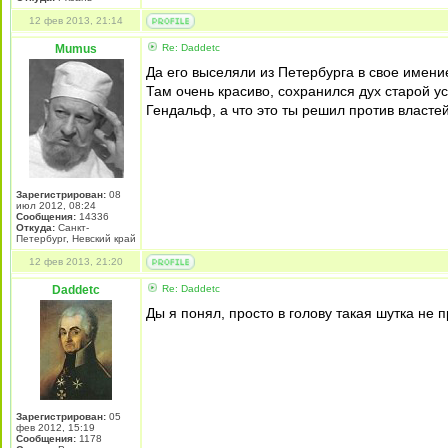
12 фев 2013, 21:14
Mumus
Re: Daddetc
Да его выселяли из Петербурга в свое имени
Там очень красиво, сохранился дух старой у
Гендальф, а что это ты решил против власте
Зарегистрирован:
08
июл 2012, 08:24
Сообщения:
14336
Откуда:
Санкт-
Петербург, Невский край
12 фев 2013, 21:20
Daddetc
Re: Daddetc
Ды я понял, просто в голову такая шутка не 
Зарегистрирован:
05
фев 2012, 15:19
Сообщения:
1178