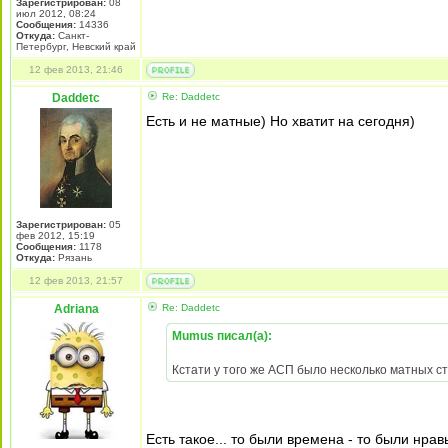
Зарегистрирован:
08
июл 2012, 08:24
Сообщения:
14336
Откуда:
Санкт-
Петербург, Невский край
12 фев 2013, 21:46
Daddetc
Re: Daddetc
Есть и не матные) Но хватит на сегодня)
Зарегистрирован:
05
фев 2012, 15:19
Сообщения:
1178
Откуда:
Рязань
12 фев 2013, 21:57
Adriana
Re: Daddetc
Mumus писал(а):
Кстати у того же АСП было несколько матных 
Есть такое... то были времена - то были нрав