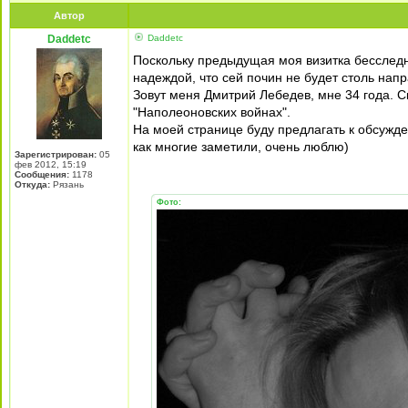
Автор
Daddetc
Daddetc
Поскольку предыдущая моя визитка бесследно
надеждой, что сей почин не будет столь нап
Зовут меня Дмитрий Лебедев, мне 34 года. С
"Наполеоновских войнах".
На моей странице буду предлагать к обсужде
как многие заметили, очень люблю)
Зарегистрирован:
05
фев 2012, 15:19
Сообщения:
1178
Откуда:
Рязань
Фото: