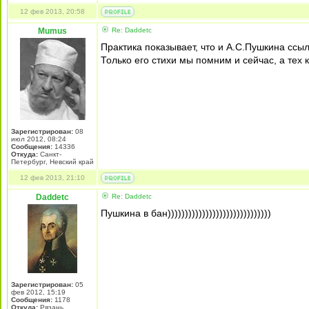
12 фев 2013, 20:58
Mumus
Re: Daddetc
Практика показывает, что и А.С.Пушкина ссыл
Только его стихи мы помним и сейчас, а тех 
Зарегистрирован:
08
июл 2012, 08:24
Сообщения:
14336
Откуда:
Санкт-
Петербург, Невский край
12 фев 2013, 21:10
Daddetc
Re: Daddetc
Пушкина в бан))))))))))))))))))))))))))))))
Зарегистрирован:
05
фев 2012, 15:19
Сообщения:
1178
Откуда:
Рязань