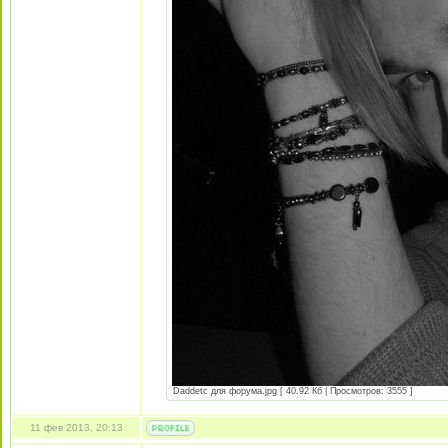
Daddetc для форума.jpg [ 40.92 Кб | Просмотров: 3555 ]
11 фев 2013, 20:13