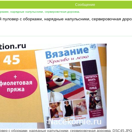
Сообщение
рками, нарядные напульсники, сервировочная дорожка.
пуловер с оборками, нарядные напульсники, сервировочная дорожк
вер с оборками, нарядные напульсники, сервировочная дорожка. DSC45.JPG [ 