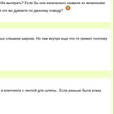
о лба вытирать? Если бы они изначально назвали их вязанными
 А что вы думаете по данному поводу?
ных слишком широки. Но там внутри еще что-то гремит, поэтому
 в комплекте с лентой для шляпы...Если раньше была атака