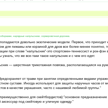
 оборками, нарядные напульсники, сервировочная дорожка.
о попадаются довольно экзотические модели. Первое, что приходит
ртом для пижамы или корзиной для дров все более-менее понятно,
ции при слове "напульсник"-это спортсмен-теннессист и рок-фэн в
узнать, что же все-таки такое напульсник и с чем его едят.
сник — шерстяная трикотажная повязка, располагающаяся на руке 
Предохраняет от травм при занятии определенными видами упражне
ястном суставе. Иногда используют для защиты наручных часов от
стов в качестве украшения, часто с нашивкой любимой группы."
(преимущественно для скейтбордистов):"основное предназначение 
й аксессуар под скейтовую и уличную одежду."