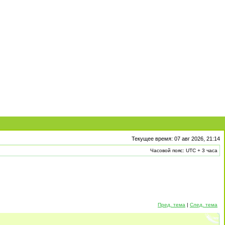
Текущее время: 07 авг 2026, 21:14
Часовой пояс: UTC + 3 часа
Пред. тема
|
След. тема