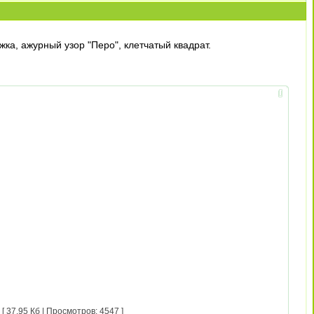
а, ажурный узор "Перо", клетчатый квадрат.
37.95 Кб | Просмотров: 4547 ]