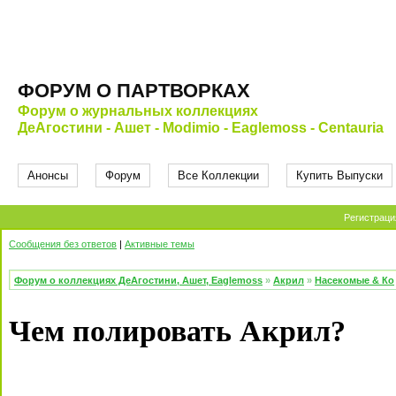
ФОРУМ О ПАРТВОРКАХ
Форум о журнальных коллекциях
ДеАгостини - Ашет - Modimio - Eaglemoss - Centauria
Анонсы
Форум
Все Коллекции
Купить Выпуски
Регистраци
Сообщения без ответов
|
Активные темы
Форум о коллекциях ДеАгостини, Ашет, Eaglemoss
»
Акрил
»
Насекомые & Ко
Чем полировать Акрил?