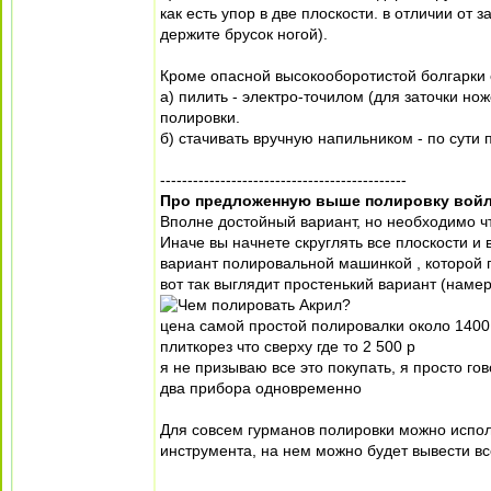
как есть упор в две плоскости. в отличии от 
держите брусок ногой).
Кроме опасной высокооборотистой болгарки 
а) пилить - электро-точилом (для заточки но
полировки.
б) стачивать вручную напильником - по сути 
---------------------------------------------
Про предложенную выше полировку войл
Вполне достойный вариант, но необходимо чт
Иначе вы начнете скруглять все плоскости и
вариант полировальной машинкой , которой 
вот так выглядит простенький вариант (наме
цена самой простой полировалки около 1400
плиткорез что сверху где то 2 500 р
я не призываю все это покупать, я просто го
два прибора одновременно
Для совсем гурманов полировки можно испол
инструмента, на нем можно будет вывести вс