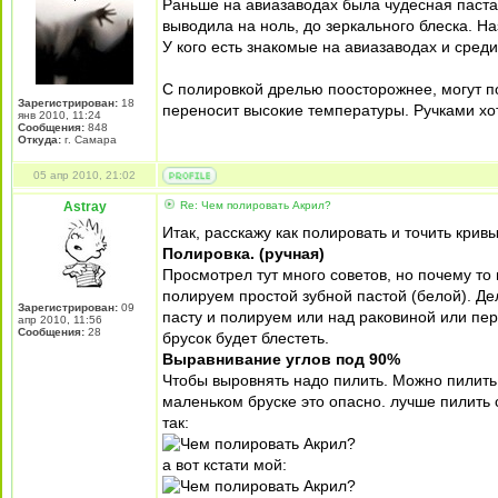
Раньше на авиазаводах была чудесная паста
выводила на ноль, до зеркального блеска. На
У кого есть знакомые на авиазаводах и сред
С полировкой дрелью поосторожнее, могут по
Зарегистрирован:
18
переносит высокие температуры. Ручками хо
янв 2010, 11:24
Сообщения:
848
Откуда:
г. Самара
05 апр 2010, 21:02
Astray
Re: Чем полировать Акрил?
Итак, расскажу как полировать и точить кривы
Полировка. (ручная)
Просмотрел тут много советов, но почему то
полируем простой зубной пастой (белой). Д
Зарегистрирован:
09
пасту и полируем или над раковиной или пе
апр 2010, 11:56
Сообщения:
28
брусок будет блестеть.
Выравнивание углов под 90%
Чтобы выровнять надо пилить. Можно пилить 
маленьком бруске это опасно. лучше пилить с
так:
а вот кстати мой: