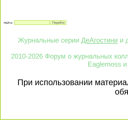
Найти:
Журнальные серии
ДеАгостини
и 
2010-2026 Форум о журнальных колле
Eaglemoss и
При использовании материал
обя