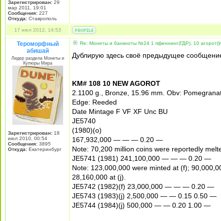
Зарегистрирован:
29
мар 2011, 19:01
Сообщения:
227
Откуда:
Ставрополь
17 июл 2012, 14:53
Тероморфный
Re: Монеты и банкноты №24 1 пфеннинг(ГДР), 10 агорот(
абишай
Дублирую здесь своё предыдущее сообщени
Лидер раздела Монеты и
Купюры Мира
KM# 108 10 NEW AGOROT
2.1100 g., Bronze, 15.96 mm. Obv: Pomegranat
Edge: Reeded
Date Mintage F VF XF Unc BU
JE5740
(1980)(o)
Зарегистрирован:
18
июл 2010, 00:54
167,932,000 — — — 0.20 —
Сообщения:
3895
Note: 70,200 million coins were reportedly mel
Откуда:
Екатеринбург
JE5741 (1981) 241,100,000 — — — 0.20 —
Note: 123,000,000 were minted at (f); 90,000,0
28,160,000 at (j).
JE5742 (1982)(f) 23,000,000 — — — 0.20 —
JE5743 (1983)(j) 2,500,000 — — 0.15 0.50 —
JE5744 (1984)(j) 500,000 — — 0.20 1.00 —