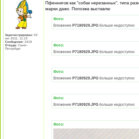
Пфеннигов как "собак нерезанных", типа раз
марки дажо. Попозжа выставлю
Фото:
Вложение
P7180929.JPG
больше недоступно
Зарегистрирован:
03
окт 2011, 11:15
Сообщения:
2419
Фото:
Откуда:
Санкт-
Петербург
Вложение
P7180929.JPG
больше недоступно
Фото:
Вложение
P7180929.JPG
больше недоступно
Фото:
Вложение
P7180929.JPG
больше недоступно
Фото: