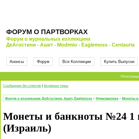
ФОРУМ О ПАРТВОРКАХ
Форум о журнальных коллекциях
ДеАгостини - Ашет - Modimio - Eaglemoss - Centauria
Анонсы
Форум
Все Коллекции
Купить Выпуски
Регистраци
Сообщения без ответов
|
Активные темы
Форум о коллекциях ДеАгостини, Ашет, Eaglemoss
»
Нумизматика
»
Монеты и
Монеты и банкноты №24 1 п
(Израиль)