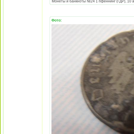
Монеты и банкноты №24 1 пфеннинг (ГДР), 10 аг
Фото: