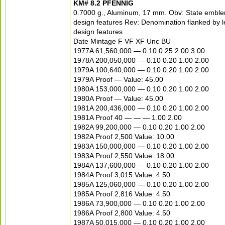
KM# 8.2 PFENNIG
0.7000 g., Aluminum, 17 mm. Obv: State emble
design features Rev: Denomination flanked by l
design features
Date Mintage F VF XF Unc BU
1977A 61,560,000 — 0.10 0.25 2.00 3.00
1978A 200,050,000 — 0.10 0.20 1.00 2.00
1979A 100,640,000 — 0.10 0.20 1.00 2.00
1979A Proof — Value: 45.00
1980A 153,000,000 — 0.10 0.20 1.00 2.00
1980A Proof — Value: 45.00
1981A 200,436,000 — 0.10 0.20 1.00 2.00
1981A Proof 40 — — — 1.00 2.00
1982A 99,200,000 — 0.10 0.20 1.00 2.00
1982A Proof 2,500 Value: 10.00
1983A 150,000,000 — 0.10 0.20 1.00 2.00
1983A Proof 2,550 Value: 18.00
1984A 137,600,000 — 0.10 0.20 1.00 2.00
1984A Proof 3,015 Value: 4.50
1985A 125,060,000 — 0.10 0.20 1.00 2.00
1985A Proof 2,816 Value: 4.50
1986A 73,900,000 — 0.10 0.20 1.00 2.00
1986A Proof 2,800 Value: 4.50
1987A 50,015,000 — 0.10 0.20 1.00 2.00