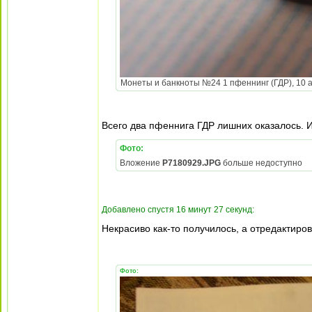
Монеты и банкноты №24 1 пфеннинг (ГДР), 10 аг
Всего два пфеннига ГДР лишних оказалось. И
Фото:
Вложение
P7180929.JPG
больше недоступно
Добавлено спустя 16 минут 27 секунд:
Некрасиво как-то получилось, а отредактиро
Фото: