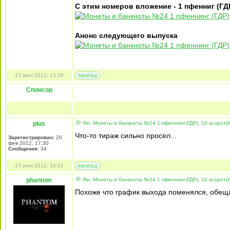
С этим номеров вложение - 1 пфенниг (ГДР
Анонс следующего выпуска
17 июл 2012, 13:28
Спонсор
plus
Re: Монеты и банкноты №24 1 пфеннинг(ГДР), 10 агорот(
Что-то тираж сильно просел...
Зарегистрирован:
20
фев 2012, 17:30
Сообщения:
34
17 июл 2012, 14:22
phantom
Re: Монеты и банкноты №24 1 пфеннинг(ГДР), 10 агорот(
Похоже что график выхода поменялся, обеща