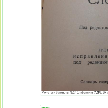
Монеты и банкноты №24 1 пфеннинг (ГДР), 10 аг