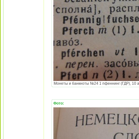
Монеты и банкноты №24 1 пфеннинг (ГДР), 10 аг
Фото: