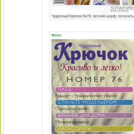
Чудесный Крючок №76: летний шарф, полосатый ж
Фото: