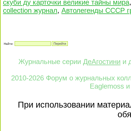
скуби ду карточки великие тайны мира
collection журнал
,
Автолегенды СССР г
Найти:
Журнальные серии
ДеАгостини
и 
2010-2026 Форум о журнальных колле
Eaglemoss и
При использовании материал
обя