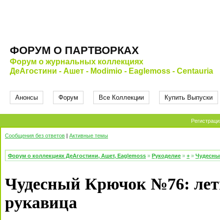
ФОРУМ О ПАРТВОРКАХ
Форум о журнальных коллекциях
ДеАгостини - Ашет - Modimio - Eaglemoss - Centauria
Анонсы
Форум
Все Коллекции
Купить Выпуски
Регистраци
Сообщения без ответов
|
Активные темы
Форум о коллекциях ДеАгостини, Ашет, Eaglemoss
»
Рукоделие
»
+
»
Чудесны
Чудесный Крючок №76: лет
рукавица