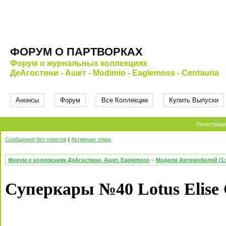
ФОРУМ О ПАРТВОРКАХ
Форум о журнальных коллекциях
ДеАгостини - Ашет - Modimio - Eaglemoss - Centauria
Анонсы
Форум
Все Коллекции
Купить Выпуски
Регистраци
Сообщения без ответов
|
Активные темы
Форум о коллекциях ДеАгостини, Ашет, Eaglemoss
»
Модели Автомобилей (1:
Суперкары №40 Lotus Еlise