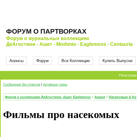
ФОРУМ О ПАРТВОРКАХ
Форум о журнальных коллекциях
ДеАгостини - Ашет - Modimio - Eaglemoss - Centauria
Анонсы
Форум
Все Коллекции
Купить Выпуски
Регистраци
Сообщения без ответов
|
Активные темы
Форум о коллекциях ДеАгостини, Ашет, Eaglemoss
»
Акрил
»
Насекомые & Ко
Фильмы про насекомых