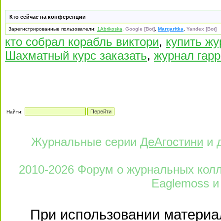
Кто сейчас на конференции
Зарегистрированные пользователи:
1Abrikoska
,
Google [Bot]
,
Margaritka
,
Yandex [Bot]
кто собрал корабль виктори
,
купить жу
Шахматный курс заказать
,
журнал гарр
Найти:
Журнальные серии
ДеАгостини
и 
2010-2026 Форум о журнальных колле
Eaglemoss и
При использовании материал