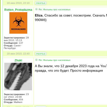
16 июн 2010, 22:10
Rotten_Protoplazma
Re: Фильмы про насекомых
Eliza
, Спасибо за совет, посмотрим. Скачать
990Мб)
Зарегистрирован:
28
янв 2010, 15:13
Сообщения:
137
Откуда:
Санкт-
Петербург
16 июн 2010, 22:40
Zhuki
Re: Фильмы про насекомых
А Вы знали, что 12 декабря 2023 года на Y
правда, что это будет. Просто информация
Зарегистрирован:
23
окт 2022, 23:08
Сообщения:
404
Откуда:
Майкоп