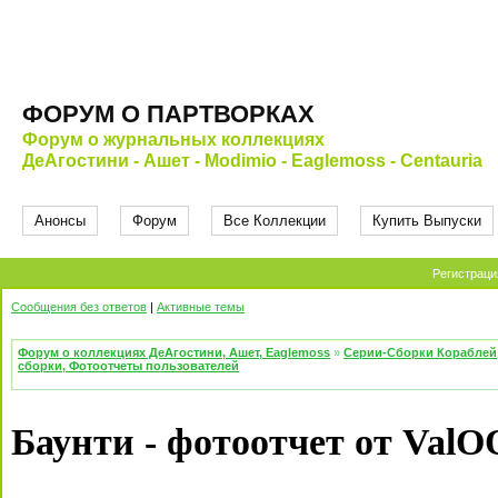
ФОРУМ О ПАРТВОРКАХ
Форум о журнальных коллекциях
ДеАгостини - Ашет - Modimio - Eaglemoss - Centauria
Анонсы
Форум
Все Коллекции
Купить Выпуски
Регистраци
Сообщения без ответов
|
Активные темы
Форум о коллекциях ДеАгостини, Ашет, Eaglemoss
»
Серии-Сборки Кораблей
сборки, Фотоотчеты пользователей
Баунти - фотоотчет от ValO