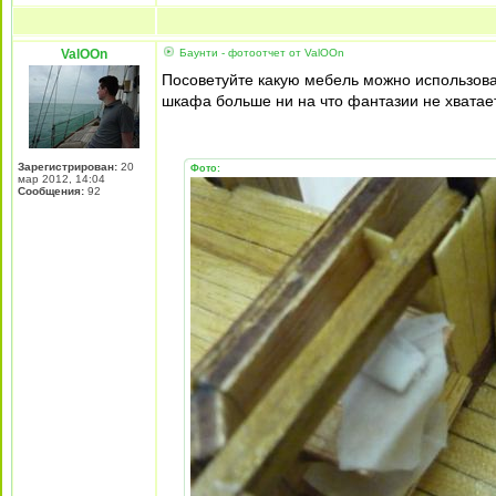
ValOOn
Баунти - фотоотчет от ValOOn
Посоветуйте какую мебель можно использоват
шкафа больше ни на что фантазии не хватает
Зарегистрирован:
20
Фото:
мар 2012, 14:04
Сообщения:
92