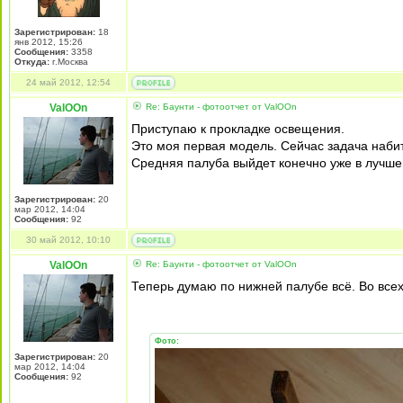
Зарегистрирован:
18
янв 2012, 15:26
Сообщения:
3358
Откуда:
г.Москва
24 май 2012, 12:54
ValOOn
Re: Баунти - фотоотчет от ValOOn
Приступаю к прокладке освещения.
Это моя первая модель. Сейчас задача набит
Средняя палуба выйдет конечно уже в лучше
Зарегистрирован:
20
мар 2012, 14:04
Сообщения:
92
30 май 2012, 10:10
ValOOn
Re: Баунти - фотоотчет от ValOOn
Теперь думаю по нижней палубе всё. Во всех
Фото:
Зарегистрирован:
20
мар 2012, 14:04
Сообщения:
92