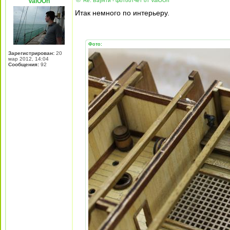
ValOOn
Re: Баунти - фотоотчет от ValOOn
Итак немного по интерьеру.
Фото:
Зарегистрирован:
20
мар 2012, 14:04
Сообщения:
92