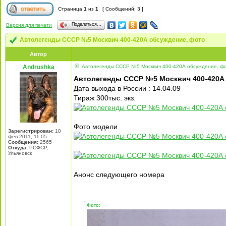
Страница
1
из
1
[ Сообщений: 3 ]
Поделиться…
Версия для печати
Автолегенды СССР №5 Москвич 400-420А обсуждение, фото
Автор
Andrushka
Автолегенды СССР №5 Москвич 400-420А обсуждение, ф
Автолегенды СССР №5 Москвич 400-420А
Дата выхода в России : 14.04.09
Тираж 300тыс. экз.
Фото модели
Зарегистрирован:
10
фев 2011, 11:05
Сообщения:
2565
Откуда:
РСФСР,
Ульяновск
Анонс следующего номера
Фото: