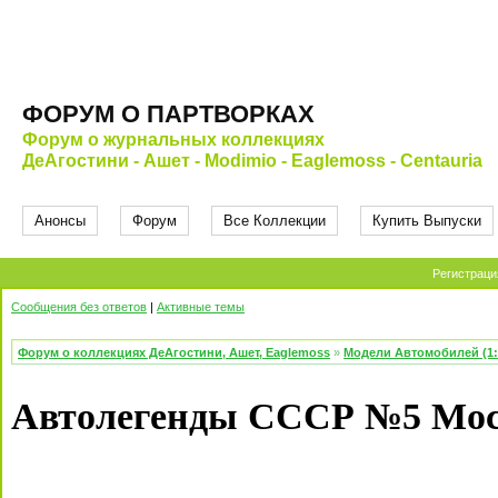
ФОРУМ О ПАРТВОРКАХ
Форум о журнальных коллекциях
ДеАгостини - Ашет - Modimio - Eaglemoss - Centauria
Анонсы
Форум
Все Коллекции
Купить Выпуски
Регистраци
Сообщения без ответов
|
Активные темы
Форум о коллекциях ДеАгостини, Ашет, Eaglemoss
»
Модели Автомобилей (1:
Автолегенды СССР №5 Моск