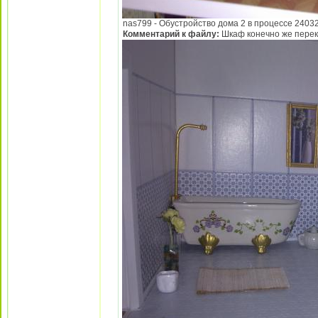
nas799 - Обустройство дома 2 в процессе 240320
Комментарий к файлу:
Шкаф конечно же перек