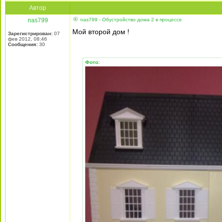
Автор
nas799
nas799 - Обустройство дома 2 в процессе
Мой второй дом !
Зарегистрирован:
07
фев 2012, 08:46
Сообщения:
30
Фото: