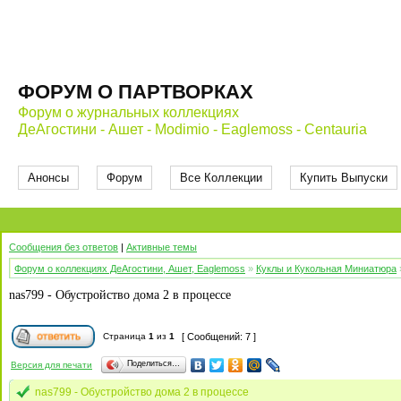
ФОРУМ О ПАРТВОРКАХ
Форум о журнальных коллекциях
ДеАгостини - Ашет - Modimio - Eaglemoss - Centauria
Анонсы
Форум
Все Коллекции
Купить Выпуски
Сообщения без ответов
|
Активные темы
Форум о коллекциях ДеАгостини, Ашет, Eaglemoss
»
Куклы и Кукольная Миниатюра
nas799 - Обустройство дома 2 в процессе
Страница
1
из
1
[ Сообщений: 7 ]
Поделиться…
Версия для печати
nas799 - Обустройство дома 2 в процессе