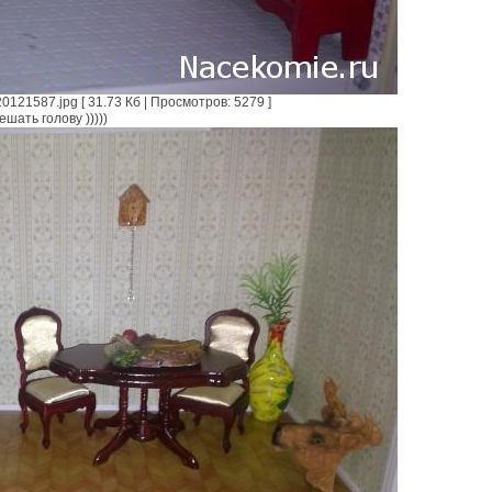
121587.jpg [ 31.73 Кб | Просмотров: 5279 ]
шать голову )))))