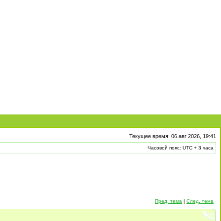
Текущее время: 06 авг 2026, 19:41
Часовой пояс: UTC + 3 часа
Пред. тема
|
След. тема