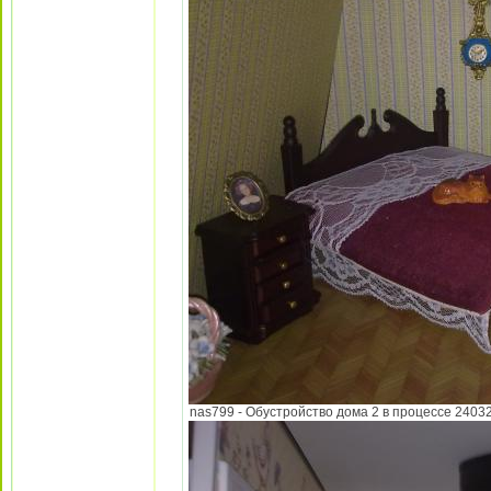
nas799 - Обустройство дома 2 в процессе 240320