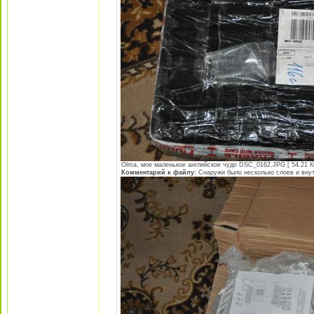
Olma, мое маленькое английское чудо DSC_0162.JPG [ 54.21 Кб
Комментарий к файлу:
Снаружи было несколько слоев и внут