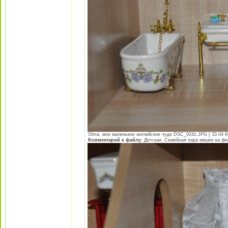
Olma, мое маленькое английское чудо DSC_0241.JPG [ 33.04 Кб
Комментарий к файлу:
Детская. Семейная пара мишек на фо