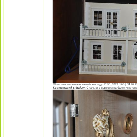
Olma, мое маленькое английское чудо DSC_0223.JPG [ 31.99 Кб
Комментарий к файлу:
Спальня с выходом на балкончик-тер