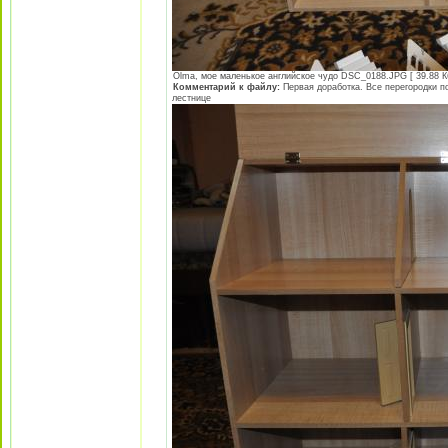
Olma, мое маленькое английское чудо DSC_0188.JPG [ 39.88 Кб
Комментарий к файлу:
Первая доработка. Все перегородки п
лестнице