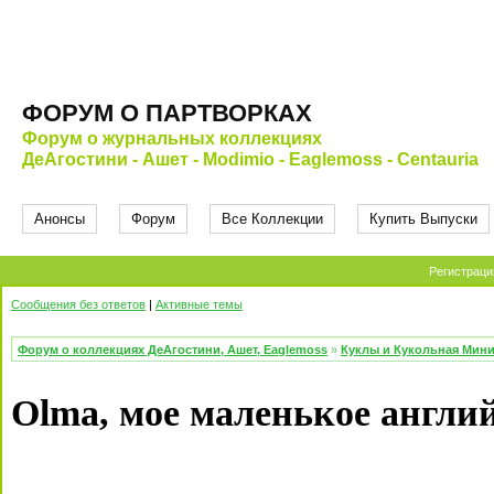
ФОРУМ О ПАРТВОРКАХ
Форум о журнальных коллекциях
ДеАгостини - Ашет - Modimio - Eaglemoss - Centauria
Анонсы
Форум
Все Коллекции
Купить Выпуски
Регистраци
Сообщения без ответов
|
Активные темы
Форум о коллекциях ДеАгостини, Ашет, Eaglemoss
»
Куклы и Кукольная Мин
Olma, мое маленькое англий