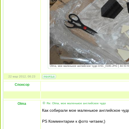
Olma, мое маленькое английское чудо DSC_0180.JPG [ 44.53 Кб
22 мар 2012, 06:23
Спонсор
Olma
Re: Olma, мое маленькое английское чудо
Как собирали мое маленькое английское чуд
PS Комментарии к фото читаем;)