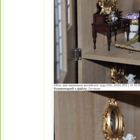
Olma, мое маленькое английское чудо DSC_0224.JPG [ 37.55 Кб
Комментарий к файлу:
Гостиная