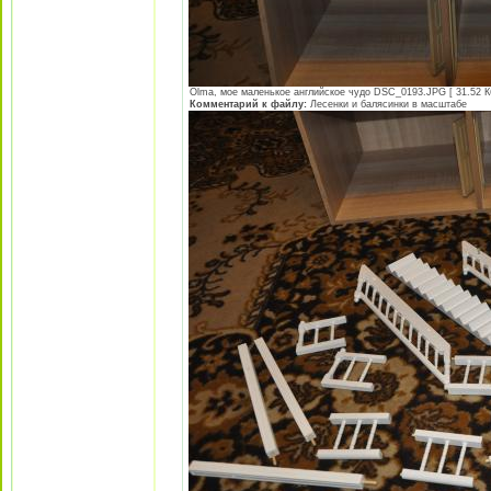
Olma, мое маленькое английское чудо DSC_0193.JPG [ 31.52 Кб
Комментарий к файлу:
Лесенки и балясинки в масштабе