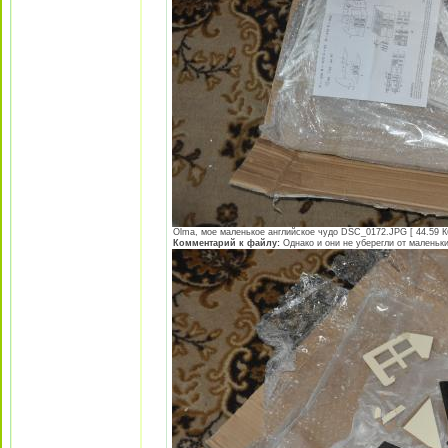
Olma, мое маленькое английское чудо DSC_0172.JPG [ 44.59 Кб
Комментарий к файлу:
Однако и они не уберегли от маленьки