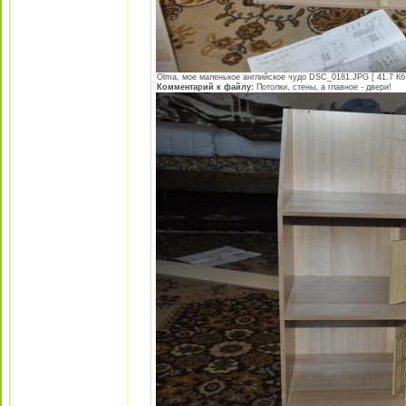
Olma, мое маленькое английское чудо DSC_0181.JPG [ 41.7 Кб 
Комментарий к файлу:
Потолки, стены, а главное - двери!