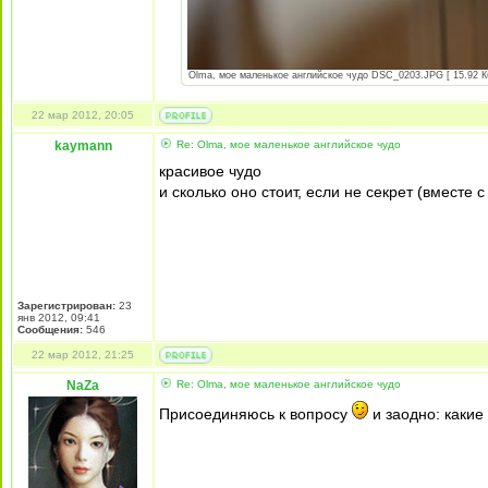
Olma, мое маленькое английское чудо DSC_0203.JPG [ 15.92 Кб
22 мар 2012, 20:05
kaymann
Re: Olma, мое маленькое английское чудо
красивое чудо
и сколько оно стоит, если не секрет (вместе 
Зарегистрирован:
23
янв 2012, 09:41
Сообщения:
546
22 мар 2012, 21:25
NaZa
Re: Olma, мое маленькое английское чудо
Присоединяюсь к вопросу
и заодно: какие