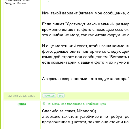
Сообщения:
1666
Откуда:
Москва
Или такой вариант (читаем мое сообщение, о
Если пишет "Достигнут максимальный размер
временно вставлять фото с помощью ссылок 
эта ошибка не могу, так как читаю форум не 
И еще маленький совет, чтобы ваши коммент
фото, дальше опять повторите со следующей 
командой строке под сообщением "Вставить в 
есть комментарии к вашим фото и их нужно п
А зеркало вверх ногами - это задумка автора
22 мар 2012, 22:32
Olma
Re: Olma, мое маленькое английское чудо
Спасибо за совет, Nicanora))
а зеркало так стоит устойчиво и не требует
предложением;) кстати, так же оно стоит и н