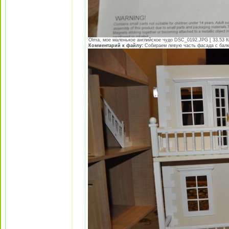
Olma, мое маленькое английское чудо DSC_0192.JPG [ 33.53 Кб
Комментарий к файлу:
Собираем левую часть фасада с бал