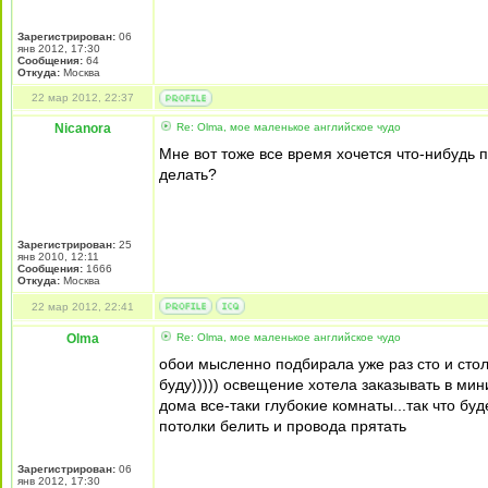
Зарегистрирован:
06
янв 2012, 17:30
Сообщения:
64
Откуда:
Москва
22 мар 2012, 22:37
Nicanora
Re: Olma, мое маленькое английское чудо
Мне вот тоже все время хочется что-нибудь 
делать?
Зарегистрирован:
25
янв 2010, 12:11
Сообщения:
1666
Откуда:
Москва
22 мар 2012, 22:41
Olma
Re: Olma, мое маленькое английское чудо
обои мысленно подбирала уже раз сто и стол
буду))))) освещение хотела заказывать в ми
дома все-таки глубокие комнаты...так что бу
потолки белить и провода прятать
Зарегистрирован:
06
янв 2012, 17:30