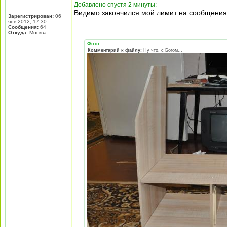
Добавлено спустя 2 минуты:
Видимо закончился мой лимит на сообщения
Зарегистрирован:
06
янв 2012, 17:30
Сообщения:
64
Откуда:
Москва
Фото:
Комментарий к файлу:
Ну что, с Богом...