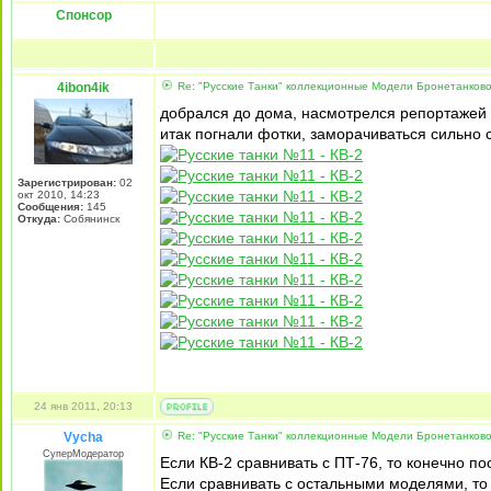
Спонсор
4ibon4ik
Re: "Русские Танки" коллекционные Модели Бронетанково
добрался до дома, насмотрелся репортажей 
итак погнали фотки, заморачиваться сильно 
Зарегистрирован:
02
окт 2010, 14:23
Сообщения:
145
Откуда:
Собянинск
24 янв 2011, 20:13
Vycha
Re: "Русские Танки" коллекционные Модели Бронетанково
СуперМодератор
Если КВ-2 сравнивать с ПТ-76, то конечно п
Если сравнивать с остальными моделями, то 