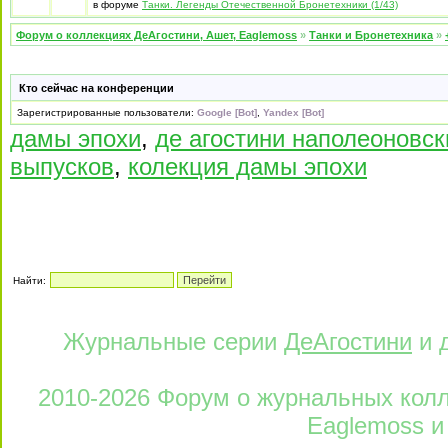
в форуме
Танки. Легенды Отечественной Бронетехники (1/43)
Форум о коллекциях ДеАгостини, Ашет, Eaglemoss
»
Танки и Бронетехника
»
Кто сейчас на конференции
Зарегистрированные пользователи:
Google [Bot]
,
Yandex [Bot]
дамы эпохи
,
де агостини наполеоновс
выпусков
,
колекция дамы эпохи
Найти:
Журнальные серии
ДеАгостини
и 
2010-2026 Форум о журнальных колле
Eaglemoss и