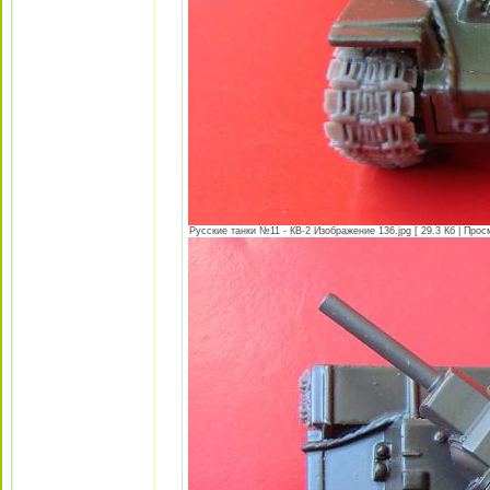
Русские танки №11 - КВ-2 Изображение 136.jpg [ 29.3 Кб | Прос