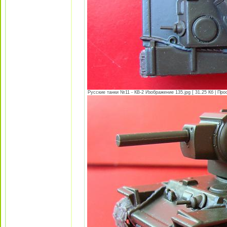
Русские танки №11 - КВ-2 Изображение 135.jpg [ 31.25 Кб | Про