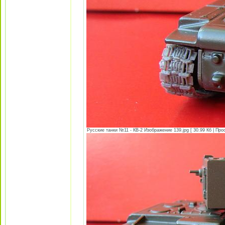
Русские танки №11 - КВ-2 Изображение 139.jpg [ 30.99 Кб | Про