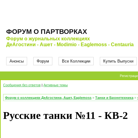
ФОРУМ О ПАРТВОРКАХ
Форум о журнальных коллекциях
ДеАгостини - Ашет - Modimio - Eaglemoss - Centauria
Анонсы
Форум
Все Коллекции
Купить Выпуски
Регистраци
Сообщения без ответов
|
Активные темы
Форум о коллекциях ДеАгостини, Ашет, Eaglemoss
»
Танки и Бронетехника
»
Русские танки №11 - КВ-2