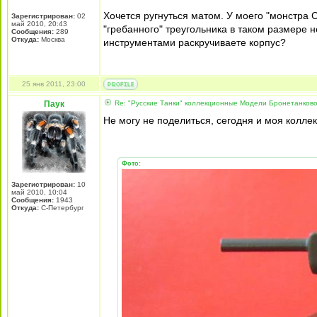
Хочется ругнуться матом. У моего "монстра 
Зарегистрирован:
02
май 2010, 20:43
"гребанного" треугольника в таком размере 
Сообщения:
289
Откуда:
Москва
инструментами раскручиваете корпус?
25 янв 2011, 23:00
Паук
Re: "Русские Танки" коллекционные Модели Бронетанково
Не могу не поделиться, сегодня и моя коллек
Фото:
Зарегистрирован:
10
май 2010, 10:04
Сообщения:
1943
Откуда:
С-Петербург