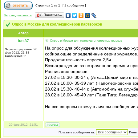
Страница
1
из
1
[ 1 сообщение ]
Поделиться…
Версия для печати
Опрос в Москве для коллекционеров партворков
Автор
kas37
Опрос в Москве для коллекционеров партворков
На опрос для обсуждения коллекционных жур
Зарегистрирован:
20
фев 2012, 21:38
собирающие определённые серии журналов.
Сообщения:
2
Продолжительность опроса 2,5ч.
Вознаграждение за потраченное время и при
Расписание опросов:
27.02 в 15.30- 30-34 г, (Атлас.Целый мир в т
27.02 в 18.00- 35-39 лет, (Наполеоновские во
28.02 в 15.30- 40-44 г, (Автомобиль на служб
28.02 в 18.00- 45-49 лет (Танк Тигр; Легенда
На все вопросы отвечу в личном сообщении и
20 фев 2012, 21:51
Показать сообщения за:
Поле 