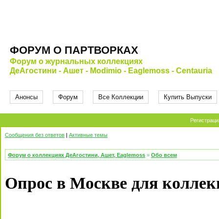
ФОРУМ О ПАРТВОРКАХ
Форум о журнальных коллекциях
ДеАгостини - Ашет - Modimio - Eaglemoss - Centauria
Анонсы
Форум
Все Коллекции
Купить Выпуски
Регистраци
Сообщения без ответов
|
Активные темы
Форум о коллекциях ДеАгостини, Ашет, Eaglemoss
»
Обо всем
Опрос в Москве для коллек