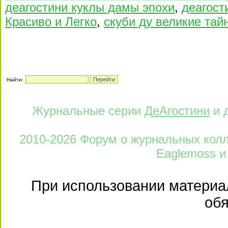
деагостини куклы дамы эпохи
,
деагост
Красиво и Легко
,
скуби ду великие тай
Найти:
Журнальные серии
ДеАгостини
и 
2010-2026 Форум о журнальных колле
Eaglemoss и
При использовании материал
обя