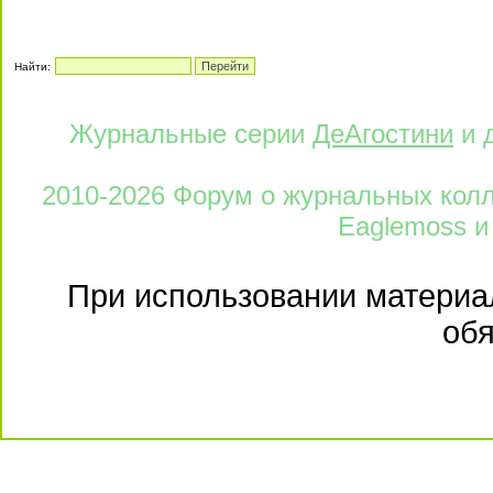
Найти:
Журнальные серии
ДеАгостини
и 
2010-2026 Форум о журнальных колле
Eaglemoss и
При использовании материал
обя