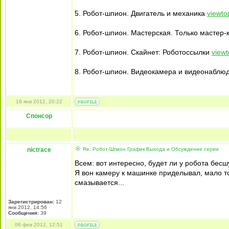
5. Робот-шпион. Двигатель и механика
viewto
6. Робот-шпион. Мастерская. Только мастер
7. Робот-шпион. Скайнет: Роботоссылки
view
8. Робот-шпион. Видеокамера и видеонабл
16 янв 2012, 20:22
Спонсор
nictrace
Re: Робот-Шпион График Выхода и Обсуждение серии
Всем: вот интересно, будет ли у робота бе
Я вон камеру к машинке приделывал, мало тог
смазывается...
Зарегистрирован:
12
янв 2012, 14:56
Сообщения:
39
06 фев 2012, 12:51