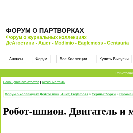
ФОРУМ О ПАРТВОРКАХ
Форум о журнальных коллекциях
ДеАгостини - Ашет - Modimio - Eaglemoss - Centauria
Анонсы
Форум
Все Коллекции
Купить Выпуски
Регистраци
Сообщения без ответов
|
Активные темы
Форум о коллекциях ДеАгостини, Ашет, Eaglemoss
»
Серии-Сборки
»
Прочие 
Робот-шпион. Двигатель и 