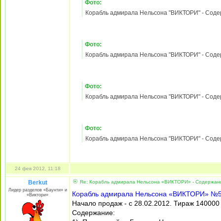
2). Судомоделизм: шедевр, изготовленный 
3). Военные корабли парусной эры
Зарегистрирован:
21
Фото:
май 2010, 18:27
Сообщения:
3530
Корабль адмирала Нельсона "ВИКТОРИ" - Содержа
Откуда:
д. Собянинка
Лужковского уезда
Гавриило-Поповской
губернии Путинской
империи
Фото:
Корабль адмирала Нельсона "ВИКТОРИ" - Содержа
Фото:
Корабль адмирала Нельсона "ВИКТОРИ" - Содержа
Фото:
Корабль адмирала Нельсона "ВИКТОРИ" - Содержа
Фото:
Корабль адмирала Нельсона "ВИКТОРИ" - Содержа