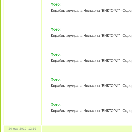
3). Мастерство кораблестроителей XVIII века
Зарегистрирован:
21
Фото:
май 2010, 18:27
Сообщения:
3530
Корабль адмирала Нельсона "ВИКТОРИ" - Содержа
Откуда:
д. Собянинка
Лужковского уезда
Гавриило-Поповской
губернии Путинской
империи
Фото:
Корабль адмирала Нельсона "ВИКТОРИ" - Содержа
Фото:
Корабль адмирала Нельсона "ВИКТОРИ" - Содержа
Фото:
Корабль адмирала Нельсона "ВИКТОРИ" - Содержа
Фото:
Корабль адмирала Нельсона "ВИКТОРИ" - Содержа