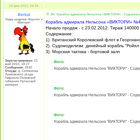
Корабль адмирала Нельсона "ВИКТОРИ" - Содерж
Фото:
Корабль адмирала Нельсона "ВИКТОРИ" - Содерж
Фото:
Корабль адмирала Нельсона "ВИКТОРИ" - Содерж
Фото:
Корабль адмирала Нельсона "ВИКТОРИ" - Содерж
07 фев 2012, 23:58
Berkut
Re: Корабль адмирала Нельсона «ВИКТОРИ»-Содержание
Лидер разделов «Баунти» и
Корабль адмирала Нельсона «ВИКТОРИ» №
«Виктори»
Начало продаж - с 16.02.2012. Тираж 140000
Содержание:
1). Экскурс в историю: наполеоновские войн