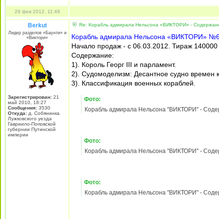
Фото:
Корабль адмирала Нельсона "ВИКТОРИ" - Содержа
Фото:
Корабль адмирала Нельсона "ВИКТОРИ" - Содержа
Фото:
Корабль адмирала Нельсона "ВИКТОРИ" - Содержа
24 фев 2012, 11:18
Berkut
Re: Корабль адмирала Нельсона «ВИКТОРИ» - Содержани
Лидер разделов «Баунти» и
Корабль адмирала Нельсона «ВИКТОРИ» №
«Виктори»
Начало продаж - с 28.02.2012. Тираж 140000
Содержание:
1). Первая война Горацио Нельсона.
2). Судомоделизм: Чатемская верфь.
3). Создание деревянных военных кораблей: 