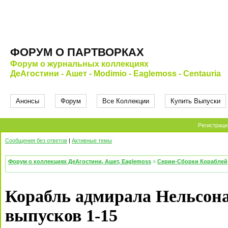
ФОРУМ О ПАРТВОРКАХ
Форум о журнальных коллекциях
ДеАгостини - Ашет - Modimio - Eaglemoss - Centauria
Анонсы
Форум
Все Коллекции
Купить Выпуски
Регистраци
Сообщения без ответов
|
Активные темы
Форум о коллекциях ДеАгостини, Ашет, Eaglemoss
»
Серии-Сборки Кораблей
Корабль адмирала Нельсо
выпусков 1-15