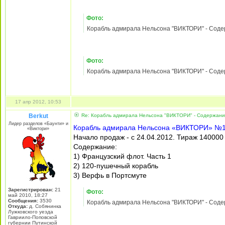
Фото:
Корабль адмирала Нельсона "ВИКТОРИ" - Содержа
Фото:
Корабль адмирала Нельсона "ВИКТОРИ" - Содержа
Фото:
Корабль адмирала Нельсона "ВИКТОРИ" - Содержа
02 апр 2012, 18:59
Berkut
Re: Корабль адмирала Нельсона "ВИКТОРИ" - Содержани
Лидер разделов «Баунти» и
Корабль адмирала Нельсона «ВИКТОРИ» №
«Виктори»
Начало продаж - с 09.04.2012. Тираж 140000
Содержание:
1) Ранние годы жизни Наполеона
2) Судомоделизм: 38-пушечный фрегат