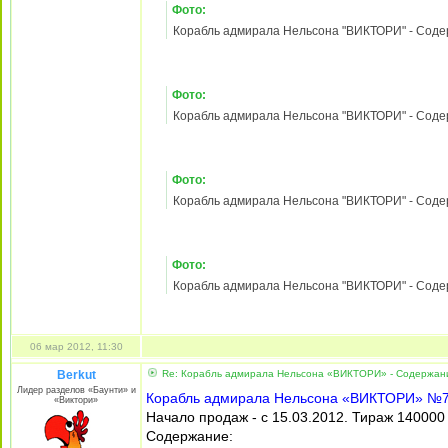
Зарегистрирован:
21
Фото:
май 2010, 18:27
Сообщения:
3530
Корабль адмирала Нельсона "ВИКТОРИ" - Содержа
Откуда:
д. Собянинка
Лужковского уезда
Гавриило-Поповской
губернии Путинской
империи
Фото:
Корабль адмирала Нельсона "ВИКТОРИ" - Содержа
Фото:
Корабль адмирала Нельсона "ВИКТОРИ" - Содержа
Фото:
Корабль адмирала Нельсона "ВИКТОРИ" - Содержа
Фото:
Корабль адмирала Нельсона "ВИКТОРИ" - Содержа