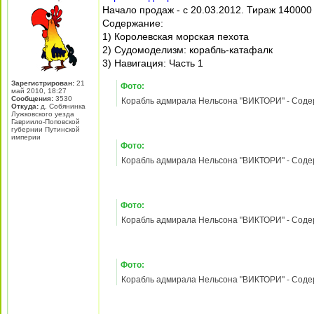
Фото:
Корабль адмирала Нельсона "ВИКТОРИ" - Содержа
Фото:
Корабль адмирала Нельсона "ВИКТОРИ" - Содержа
Фото:
Корабль адмирала Нельсона "ВИКТОРИ" - Содержа
06 мар 2012, 11:30
Berkut
Re: Корабль адмирала Нельсона «ВИКТОРИ» - Содержани
Лидер разделов «Баунти» и
Корабль адмирала Нельсона «ВИКТОРИ» №
«Виктори»
Начало продаж - с 15.03.2012. Тираж 140000
Содержание:
1). Иерархия во флоте Георгианской эпохи
2). Судомоделизм: грузовое судно "Сильф"