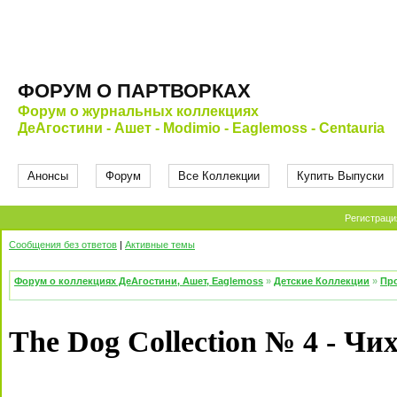
ФОРУМ О ПАРТВОРКАХ
Форум о журнальных коллекциях
ДеАгостини - Ашет - Modimio - Eaglemoss - Centauria
Анонсы
Форум
Все Коллекции
Купить Выпуски
Регистраци
Сообщения без ответов
|
Активные темы
Форум о коллекциях ДеАгостини, Ашет, Eaglemoss
»
Детские Коллекции
»
Про
The Dog Collection № 4 - Чи