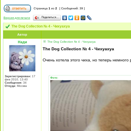
Страница
1
из
2
[ Сообщений: 39 ]
Поделиться…
Версия для печати
The Dog Collection № 4 - Чихуахуа
Автор
Нади
The Dog Collection № 4 - Чихуахуа
The Dog Collection № 4 - Чихуахуа
Очень хотела этого чиха, но теперь немного 
Зарегистрирован:
17
Фото:
фев 2010, 13:40
Сообщения:
34
Откуда:
Москва