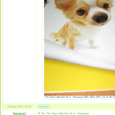
The Dog Collection № 4 - Чихуахуа IMG_3621.JPG [ 31.31 Кб | 
14 мар 2012, 10:40
Natalya1
Re: The Dog Collection № 4 - Чихуахуа