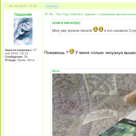
06 ноя 2010, 17:33
Паранойя
Re: "The Dog Collection" журнал с игрушками щенков разн
алиса писал(а):
Мне уже купили бигаля
я его назвала Сну
Зарегистрирован:
07
Покажешь ?
У меня только чихуахуа выш
ноя 2010, 19:13
Сообщения:
39
Откуда:
Крым, Ялта
Фото: