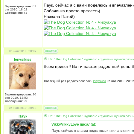
Паук, сейчас я с вами поделюсь и впечатле
Зарегистрирован:
01
окт 2010, 18:02
Собачонка просто прелесть)
Сообщения:
41
Назвала Патей)
05 ноя 2010, 20:07
lenysikiss
Re: "The Dog Collection" журнал с игрушками щенков разн
Всем привет!! Вот и настал радостный день-В
Последний раз редактировалось
lenysikiss
05 ноя 2010, 20:35
Зарегистрирован:
20
сен 2010, 12:53
Сообщения:
99
05 ноя 2010, 20:13
Паук
Re: "The Dog Collection" журнал с игрушками щенков разн
VikkyVikkyLove писал(а):
Паук, сейчас я с вами поделюсь и впечатления