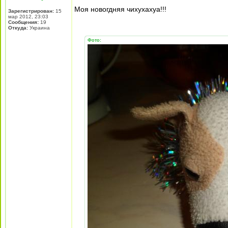
Моя новогдняя чихухахуа!!!
Зарегистрирован:
15
мар 2012, 23:03
Сообщения:
19
Откуда:
Украина
Фото: