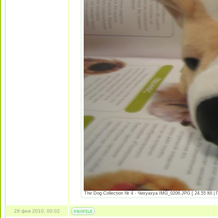
The Dog Collection № 4 - Чихуахуа IMG_0206.JPG [ 24.55 Кб | 
28 фев 2010, 00:02