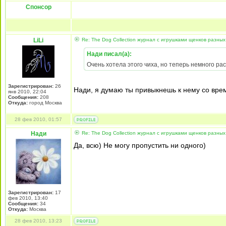
Спонсор
LiLi
Re: The Dog Collection журнал с игрушками щенков разных
Нади писал(а):
Очень хотела этого чиха, но теперь немного рас
Зарегистрирован:
26
Нади, я думаю ты привыкнешь к нему со врем
янв 2010, 22:04
Сообщения:
208
Откуда:
город Москва
28 фев 2010, 01:57
Нади
Re: The Dog Collection журнал с игрушками щенков разных
Да, всю) Не могу пропустить ни одного)
Зарегистрирован:
17
фев 2010, 13:40
Сообщения:
34
Откуда:
Москва
28 фев 2010, 13:23