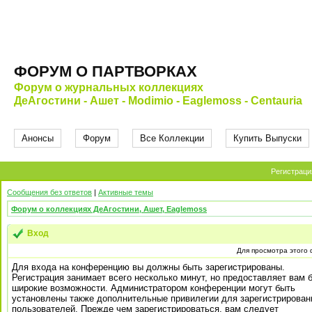
ФОРУМ О ПАРТВОРКАХ
Форум о журнальных коллекциях
ДеАгостини - Ашет - Modimio - Eaglemoss - Centauria
Анонсы
Форум
Все Коллекции
Купить Выпуски
Регистраци
Сообщения без ответов
|
Активные темы
Форум о коллекциях ДеАгостини, Ашет, Eaglemoss
Вход
Для просмотра этого
Для входа на конференцию вы должны быть зарегистрированы.
Регистрация занимает всего несколько минут, но предоставляет вам 
широкие возможности. Администратором конференции могут быть
установлены также дополнительные привилегии для зарегистрирова
пользователей. Прежде чем зарегистрироваться, вам следует