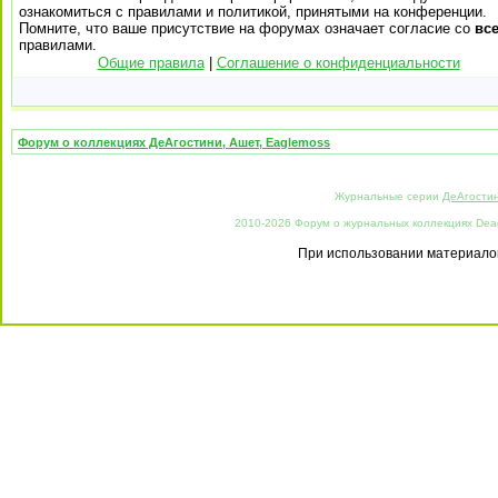
ознакомиться с правилами и политикой, принятыми на конференции.
Помните, что ваше присутствие на форумах означает согласие со
вс
правилами.
Общие правила
|
Соглашение о конфиденциальности
Форум о коллекциях ДеАгостини, Ашет, Eaglemoss
Журнальные серии
ДеАгости
2010-2026 Форум о журнальных коллекциях Deago
При использовании материалов