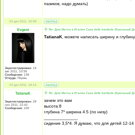
пазиков, надо думать)
03 дек 2011, 16:58
Evgeni
Re: Дом Мечты в Италии Casa delle bambole (Кукольный Д
TatianaK
, можете написать ширину и глубин
Зарегистрирован:
14
авг 2011, 10:56
Сообщения:
138
Откуда:
Пермь
03 дек 2011, 18:14
TatianaK
Re: Дом Мечты в Италии Casa delle bambole (Кукольный Д
зачем это вам
Зарегистрирован:
29
сен 2011, 22:42
высота:8
Сообщения:
100
глубина 7* ширина 4.5 (по низу)
______________
сидение 3,5*4. Я думаю, что для детей 12-14 л