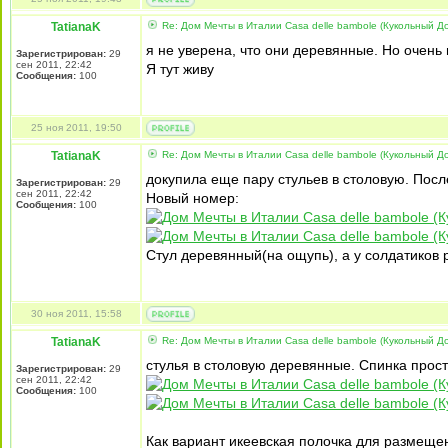
TatianaK
Re: Дом Мечты в Италии Casa delle bambole (Кукольный Д
я не уверена, что они деревянные. Но очень
Зарегистрирован:
29
сен 2011, 22:42
Я тут живу
Сообщения:
100
25 ноя 2011, 19:50
TatianaK
Re: Дом Мечты в Италии Casa delle bambole (Кукольный Д
докупила еще пару стульев в столовую. Пос
Зарегистрирован:
29
сен 2011, 22:42
Новый номер:
Сообщения:
100
Стул деревянный(на ощупь), а у солдатиков
30 ноя 2011, 15:58
TatianaK
Re: Дом Мечты в Италии Casa delle bambole (Кукольный Д
стулья в столовую деревянные. Спинка прос
Зарегистрирован:
29
сен 2011, 22:42
Сообщения:
100
Как вариант икеевская полочка для размещени