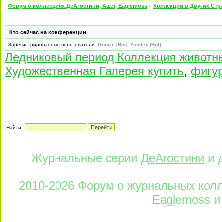
Форум о коллекциях ДеАгостини, Ашет, Eaglemoss
»
Коллекции в Других Стр
Кто сейчас на конференции
Зарегистрированные пользователи:
Google [Bot]
,
Yandex [Bot]
Ледниковый период Коллекция животн
Художественная Галерея купить
,
фигур
Найти:
Журнальные серии
ДеАгостини
и 
2010-2026 Форум о журнальных колле
Eaglemoss и