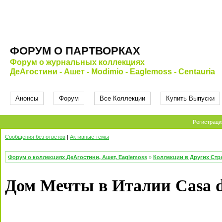
ФОРУМ О ПАРТВОРКАХ
Форум о журнальных коллекциях
ДеАгостини - Ашет - Modimio - Eaglemoss - Centauria
Анонсы
Форум
Все Коллекции
Купить Выпуски
Регистраци
Сообщения без ответов
|
Активные темы
Форум о коллекциях ДеАгостини, Ашет, Eaglemoss
»
Коллекции в Других Стр
Дом Мечты в Италии Casa d