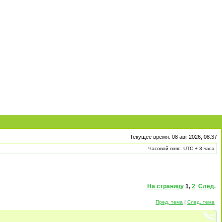
Текущее время: 08 авг 2026, 08:37
Часовой пояс: UTC + 3 часа
На страницу
1
,
2
След.
Пред. тема
|
След. тема