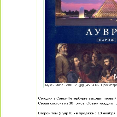
Музеи Мира - АиФ 123.jpg [ 45.54 Кб | Просмотро
Сегодня в Санкт-Петербурге выходит первый 
Серия состоит из 30 томов. Объем каждого то
Второй том (Лувр II) - в продаже с 18 ноября.