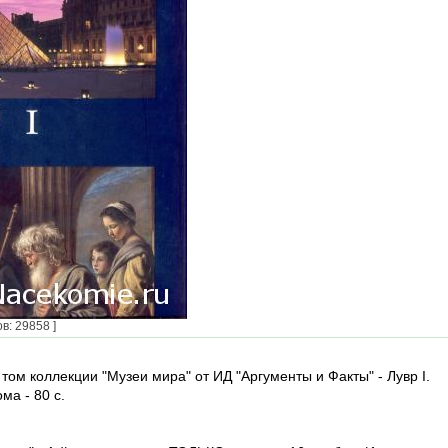
в: 29858 ]
том коллекции "Музеи мира" от ИД "Аргументы и Факты" - Лувр I.
ма - 80 с.