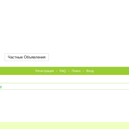
Частные Объявления
Регистрация
•
FAQ
•
Поиск
•
Вход
и