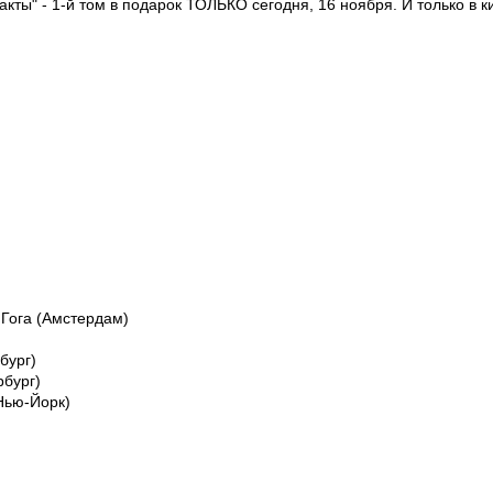
ты" - 1-й том в подарок ТОЛЬКО сегодня, 16 ноября. И только в к
 Гога (Амстердам)
бург)
рбург)
Нью-Йорк)