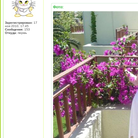
Фото:
Зарегистрирован:
17
ноя 2010, 17:45
Сообщения:
153
Откуда:
пермь