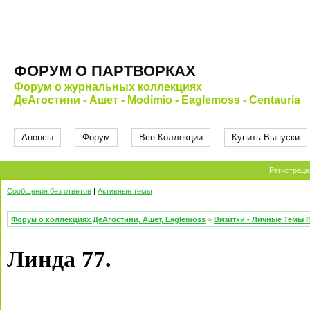
ФОРУМ О ПАРТВОРКАХ
Форум о журнальных коллекциях
ДеАгостини - Ашет - Modimio - Eaglemoss - Centauria
Анонсы
Форум
Все Коллекции
Купить Выпуски
Регистраци
Сообщения без ответов
|
Активные темы
Форум о коллекциях ДеАгостини, Ашет, Eaglemoss
»
Визитки - Личные Темы 
Линда 77.