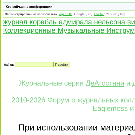
Кто сейчас на конференции
Зарегистрированные пользователи:
agentOO
,
Google [Bot]
,
lukicher
,
Yandex [Bot]
журнал корабль адмирала нельсона ви
Коллекционные Музыкальные Инструм
Найти:
Журнальные серии
ДеАгостини
и 
2010-2026 Форум о журнальных колле
Eaglemoss и
При использовании материал