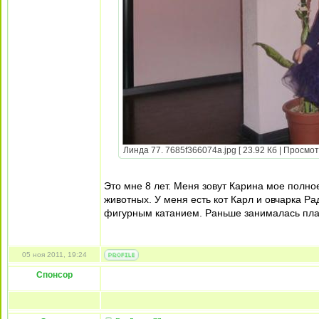
Линда 77. 7685f366074a.jpg [ 23.92 Кб | Просмот
Это мне 8 лет. Меня зовут Карина мое полно
животных. У меня есть кот Карл и овчарка Р
фигурным катанием. Раньше занималась плава
05 ноя 2011, 19:24
Спонсор