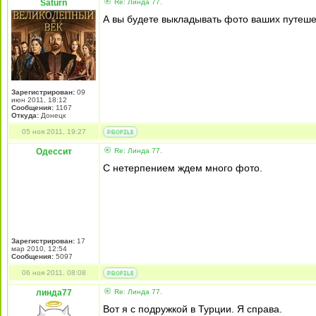
Saturn
Re: Линда 77.
А вы будете выкладывать фото ваших путешес
Зарегистрирован:
09
июн 2011, 18:12
Сообщения:
1167
Откуда:
Донецк
05 ноя 2011, 19:27
Одессит
Re: Линда 77.
С нетерпением ждем много фото.
Зарегистрирован:
17
мар 2010, 12:54
Сообщения:
5097
06 ноя 2011, 08:08
линда77
Re: Линда 77.
Вот я с подружкой в Турции. Я справа.