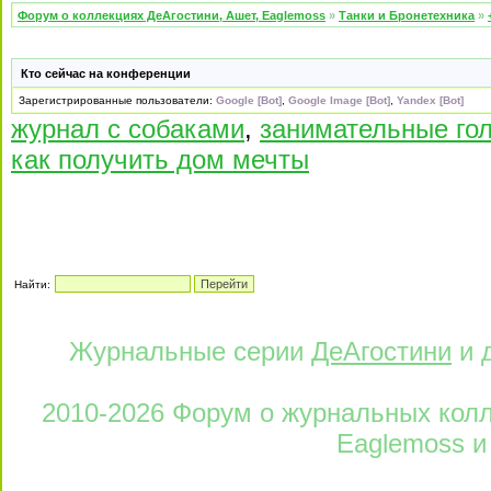
Форум о коллекциях ДеАгостини, Ашет, Eaglemoss
»
Танки и Бронетехника
»
Кто сейчас на конференции
Зарегистрированные пользователи:
Google [Bot]
,
Google Image [Bot]
,
Yandex [Bot]
журнал с собаками
,
занимательные го
как получить дом мечты
Найти:
Журнальные серии
ДеАгостини
и 
2010-2026 Форум о журнальных колле
Eaglemoss и