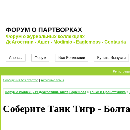
ФОРУМ О ПАРТВОРКАХ
Форум о журнальных коллекциях
ДеАгостини - Ашет - Modimio - Eaglemoss - Centauria
Анонсы
Форум
Все Коллекции
Купить Выпуски
Регистраци
Сообщения без ответов
|
Активные темы
Форум о коллекциях ДеАгостини, Ашет, Eaglemoss
»
Танки и Бронетехника
»
Соберите Танк Тигр - Болт