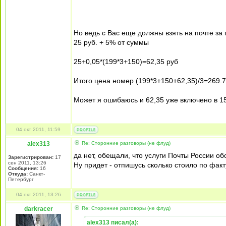
Но ведь с Вас еще должны взять на почте за 
25 руб. + 5% от суммы
25+0,05*(199*3+150)=62,35 руб
Итого цена номер (199*3+150+62,35)/3=269.7
Может я ошибаюсь и 62,35 уже включено в 1
04 окт 2011, 11:59
alex313
Re: Сторонние разговоры (не флуд)
да нет, обещали, что услуги Почты России о
Зарегистрирован:
17
сен 2011, 13:26
Ну придет - отпишусь сколько стоило по факт
Сообщения:
16
Откуда:
Санкт-
Петербург
04 окт 2011, 13:26
darkracer
Re: Сторонние разговоры (не флуд)
alex313 писал(а):