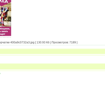
чатки 400a9c0732a3.jpg [ 130.93 Кб | Просмотров: 7189 ]
и