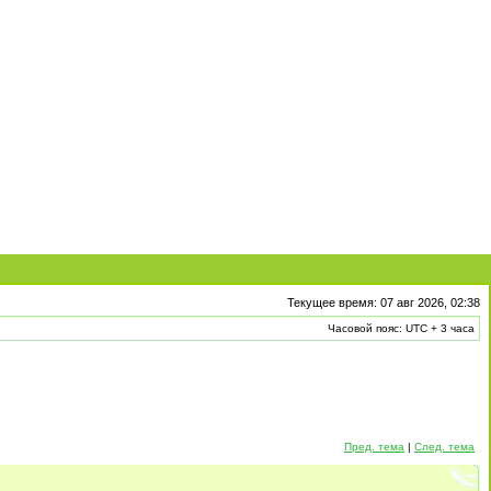
Текущее время: 07 авг 2026, 02:38
Часовой пояс: UTC + 3 часа
Пред. тема
|
След. тема