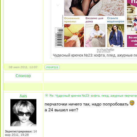
Чудесный крючок №23: кофта, плед, ажурные пер
08 июл 2011, 12:07
Спонсор
Aais
Re: Чудесный крючок №23: кофта, плед, ажурные перчатк
перчаточки ничего так, надо попробовать
а 24 вышел нет?
Зарегистрирован:
14
мар 2011, 19:28