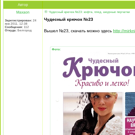
Автор
Maxaon
Чудесный крючок №23: кофта, плед, ажурные перчатки
Чудесный крючок №23
Зарегистрирован:
24
янв 2011, 12:38
Сообщения:
112
Вышел №23, скачать можно здесь
http://mirk
Откуда:
Белгород
Фото: