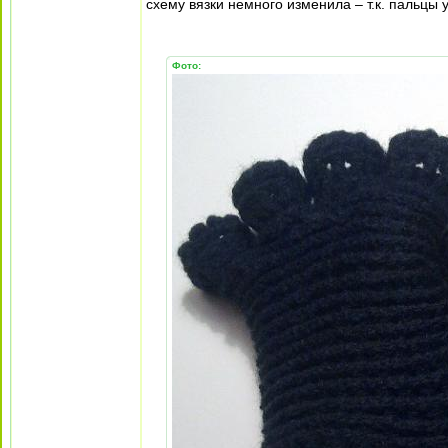
схему вязки немного изменила – т.к. пальцы
Фото: