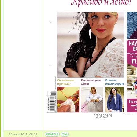
19 июл 2011, 08:33