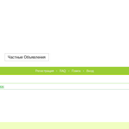
Частные Объявления
Регистрация
•
FAQ
•
Поиск
•
Вход
чок