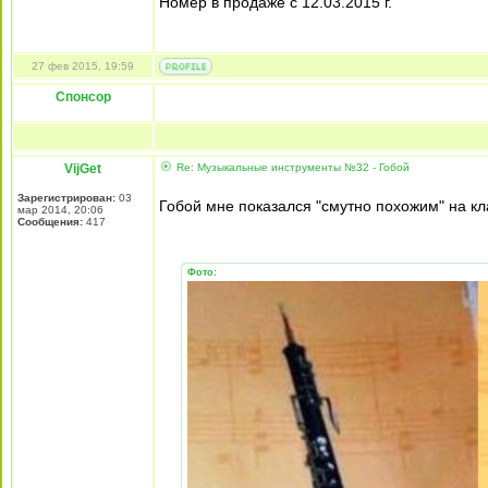
Номер в продаже с 12.03.2015 г.
27 фев 2015, 19:59
Спонсор
VijGet
Re: Музыкальные инструменты №32 - Гобой
Зарегистрирован:
03
Гобой мне показался "смутно похожим" на к
мар 2014, 20:06
Сообщения:
417
Фото: