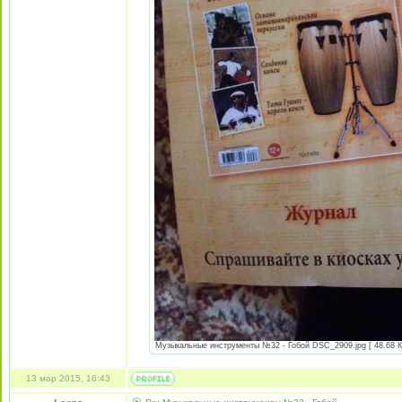
Музыкальные инструменты №32 - Гобой DSC_2909.jpg [ 48.68 Кб
13 мар 2015, 16:43