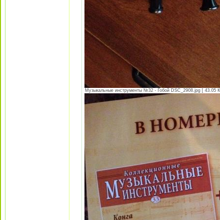
Музыкальные инструменты №32 - Гобой DSC_2908.jpg [ 43.05 Кб