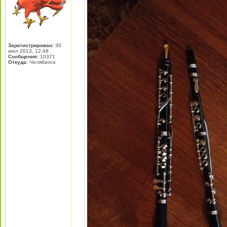
Зарегистрирован:
30
июл 2013, 12:48
Сообщения:
10371
Откуда:
Челябинск