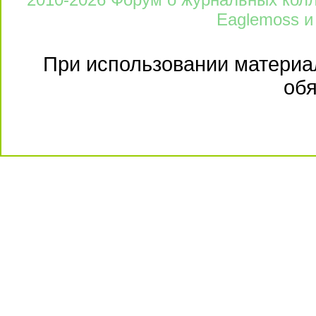
Eaglemoss и
При использовании материал
обя