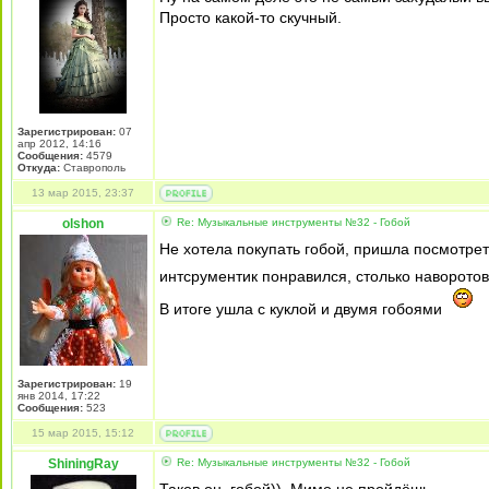
Просто какой-то скучный.
Зарегистрирован:
07
апр 2012, 14:16
Сообщения:
4579
Откуда:
Ставрополь
13 мар 2015, 23:37
olshon
Re: Музыкальные инструменты №32 - Гобой
Не хотела покупать гобой, пришла посмотрет
интсрументик понравился, столько наворотов.
В итоге ушла с куклой и двумя гобоями
Зарегистрирован:
19
янв 2014, 17:22
Сообщения:
523
15 мар 2015, 15:12
ShiningRay
Re: Музыкальные инструменты №32 - Гобой