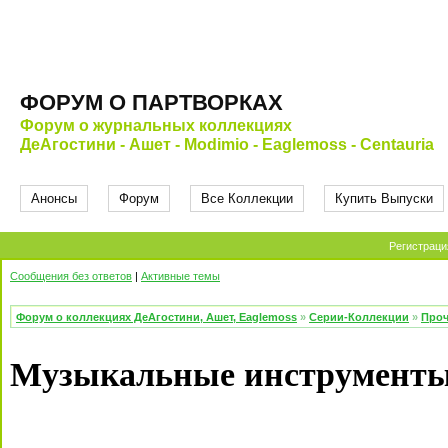
ФОРУМ О ПАРТВОРКАХ
Форум о журнальных коллекциях
ДеАгостини - Ашет - Modimio - Eaglemoss - Centauria
Анонсы
Форум
Все Коллекции
Купить Выпуски
Регистраци
Сообщения без ответов
|
Активные темы
Форум о коллекциях ДеАгостини, Ашет, Eaglemoss
»
Серии-Коллекции
»
Проч
Музыкальные инструменты