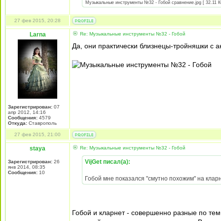
Музыкальные инструменты №32 - Гобой сравнение.jpg [ 32.11 Кб
27 фев 2015, 20:28
Larna
Re: Музыкальные инструменты №32 - Гобой
Да, они практически близнецы-тройняшки с 
Зарегистрирован:
07
апр 2012, 14:16
Сообщения:
4579
Откуда:
Ставрополь
27 фев 2015, 21:00
staya
Re: Музыкальные инструменты №32 - Гобой
VijGet писал(а):
Зарегистрирован:
26
янв 2014, 08:35
Сообщения:
10
Гобой мне показался "смутно похожим" на клар
Гобой и кларнет - совершенно разные по тем