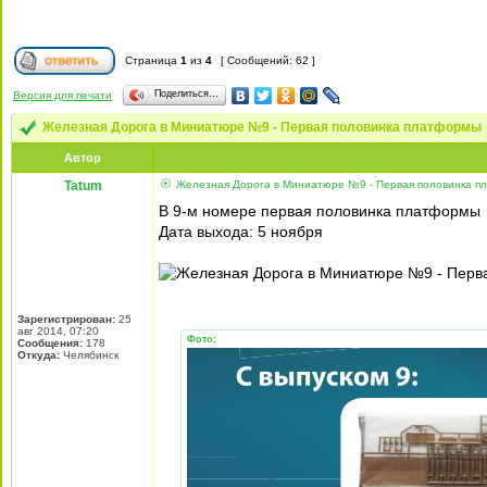
Страница
1
из
4
[ Сообщений: 62 ]
Поделиться…
Версия для печати
Железная Дорога в Миниатюре №9 - Первая половинка платформы
Автор
Tatum
Железная Дорога в Миниатюре №9 - Первая половинка п
В 9-м номере первая половинка платформы
Дата выхода: 5 ноября
Зарегистрирован:
25
авг 2014, 07:20
Фото:
Сообщения:
178
Откуда:
Челябинск