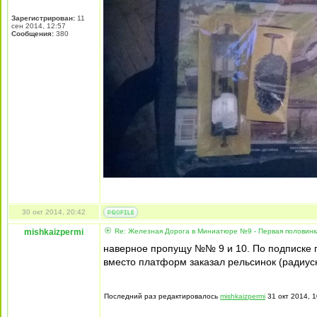
Зарегистрирован:
11
сен 2014, 12:57
Сообщения:
380
30 окт 2014, 20:42
mishkaizpermi
Re: Железная Дорога в Миниатюре №9 - Первая половин
наверное пропущу №№ 9 и 10. По подписке 
вместо платформ заказал рельсинок (радиусн
Последний раз редактировалось
mishkaizpermi
31 окт 2014, 1