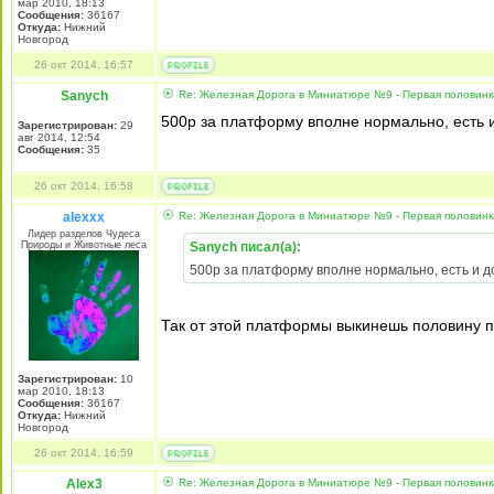
мар 2010, 18:13
Сообщения:
36167
Откуда:
Нижний
Новгород
26 окт 2014, 16:57
Sanych
Re: Железная Дорога в Миниатюре №9 - Первая половин
500р за платформу вполне нормально, есть 
Зарегистрирован:
29
авг 2014, 12:54
Сообщения:
35
26 окт 2014, 16:58
alexxx
Re: Железная Дорога в Миниатюре №9 - Первая половин
Лидер разделов Чудеса
Природы и Животные леса
Sanych писал(а):
500р за платформу вполне нормально, есть и 
Так от этой платформы выкинешь половину п
Зарегистрирован:
10
мар 2010, 18:13
Сообщения:
36167
Откуда:
Нижний
Новгород
26 окт 2014, 16:59
Alex3
Re: Железная Дорога в Миниатюре №9 - Первая половин