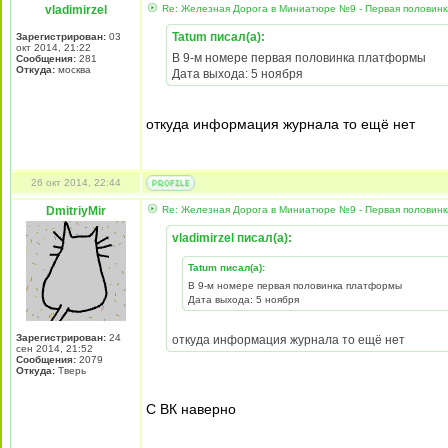
vladimirzel
Re: Железная Дорога в Миниатюре №9 - Первая половин
Tatum писал(а):
Зарегистрирован:
03
окт 2014, 21:22
В 9-м номере первая половинка платформы
Сообщения:
281
Откуда:
москва
Дата выхода: 5 ноября
откуда информация журнала то ещё нет
26 окт 2014, 22:44
DmitriyMir
Re: Железная Дорога в Миниатюре №9 - Первая половин
vladimirzel писал(а):
Tatum писал(а):
В 9-м номере первая половинка платформы
Дата выхода: 5 ноября
Зарегистрирован:
24
откуда информация журнала то ещё нет
сен 2014, 21:52
Сообщения:
2079
Откуда:
Тверь
С ВК наверно