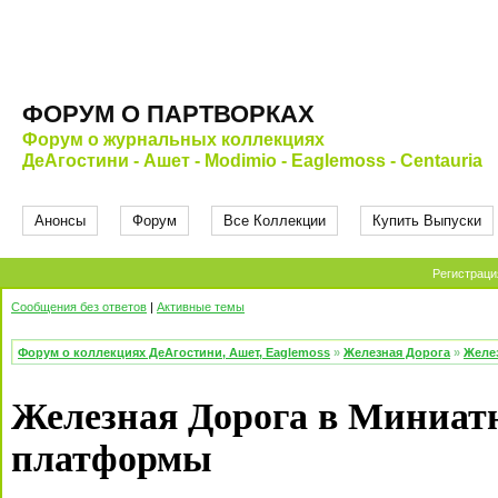
ФОРУМ О ПАРТВОРКАХ
Форум о журнальных коллекциях
ДеАгостини - Ашет - Modimio - Eaglemoss - Centauria
Анонсы
Форум
Все Коллекции
Купить Выпуски
Регистраци
Сообщения без ответов
|
Активные темы
Форум о коллекциях ДеАгостини, Ашет, Eaglemoss
»
Железная Дорога
»
Желе
Железная Дорога в Миниат
платформы