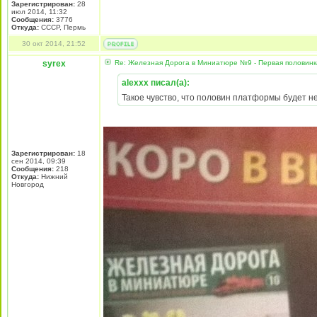
Зарегистрирован:
28
июл 2014, 11:32
Сообщения:
3776
Откуда:
СССР, Пермь
30 окт 2014, 21:52
syrex
Re: Железная Дорога в Миниатюре №9 - Первая половин
alexxx писал(а):
Такое чувство, что половин платформы будет не 
Зарегистрирован:
18
сен 2014, 09:39
Сообщения:
218
Откуда:
Нижний
Новгород