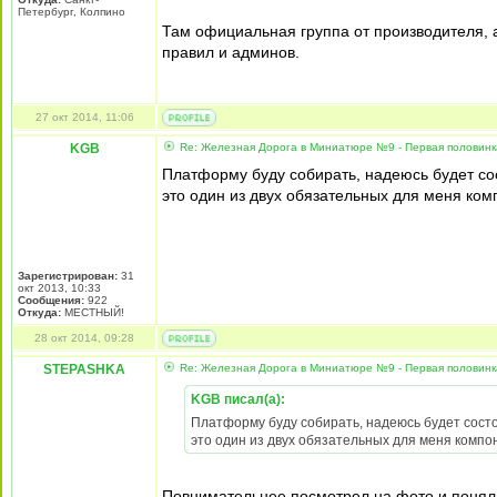
Петербург, Колпино
Там официальная группа от производителя, а
правил и админов.
27 окт 2014, 11:06
KGB
Re: Железная Дорога в Миниатюре №9 - Первая половин
Платформу буду собирать, надеюсь будет сос
это один из двух обязательных для меня ком
Зарегистрирован:
31
окт 2013, 10:33
Сообщения:
922
Откуда:
МЕСТНЫЙ!
28 окт 2014, 09:28
STEPASHKA
Re: Железная Дорога в Миниатюре №9 - Первая половин
KGB писал(а):
Платформу буду собирать, надеюсь будет состоя
это один из двух обязательных для меня компон
Повнимательнее посмотрел на фото и понял