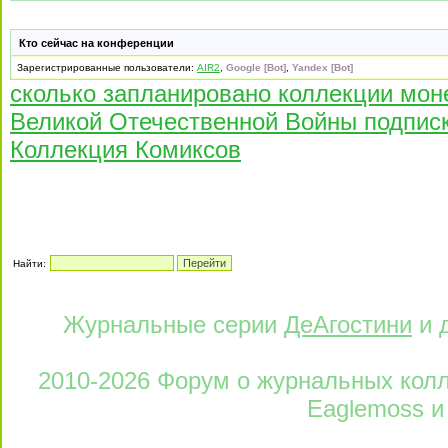
Кто сейчас на конференции
Зарегистрированные пользователи:
AIR2
,
Google [Bot]
,
Yandex [Bot]
сколько запланировано коллекции мон
Великой Отечественной Войны подпис
Коллекция Комиксов
Найти:
Журнальные серии
ДеАгостини
и 
2010-2026 Форум о журнальных колле
Eaglemoss и