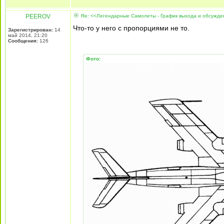
PEEROV
Re: <<Легендарные Самолеты - График выхода и обсужд
Что-то у него с пропорциями не то.
Зарегистрирован:
14
май 2014, 21:20
Сообщения:
126
Фото: