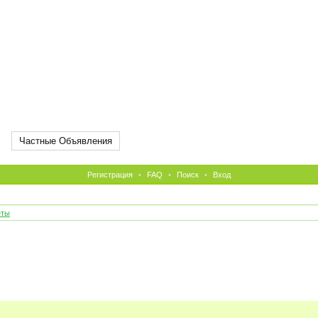
Частные Объявления
Регистрация
•
FAQ
•
Поиск
•
Вход
еты