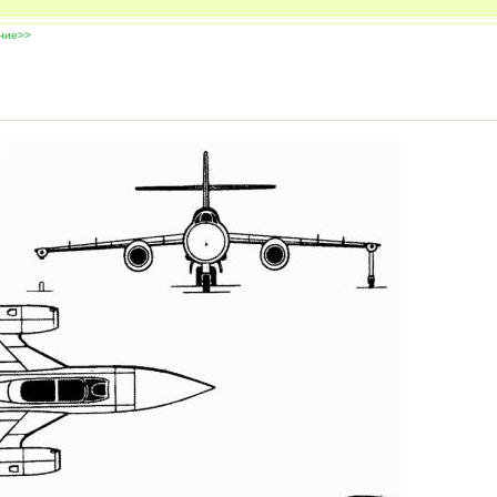
ение>>