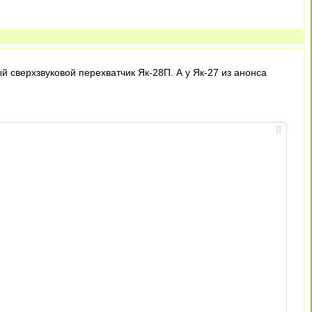
й сверхзвуковой перехватчик Як-28П. А у Як-27 из анонса