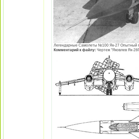
Легендарные Самолеты №100 Як-27 Опытный пере
Комментарий к файлу:
Чертеж "Яковлев Як-28