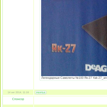
Легендарные Самолеты №100 Як-27 Yak-27_anons
14 окт 2014, 11:16
Спонсор