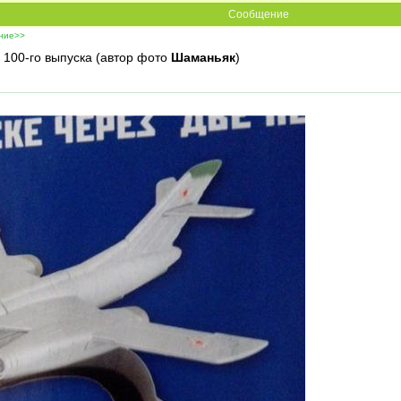
Сообщение
ение>>
100-го выпуска (автор фото
Шаманьяк
)