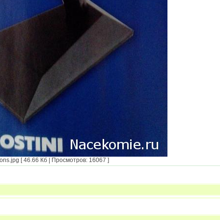
.jpg [ 46.66 Кб | Просмотров: 16067 ]