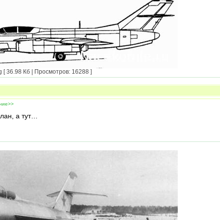
 36.98 Кб | Просмотров: 16288 ]
ение>>
лан, а тут…