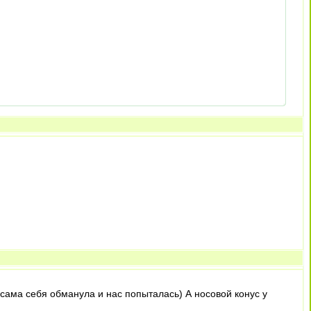
 сама себя обманула и нас попыталась) А носовой конус у