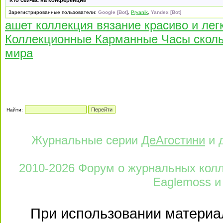
Кто сейчас на конференции
Зарегистрированные пользователи:
Google [Bot]
,
Pryanik
,
Yandex [Bot]
ашет коллекция вязание красиво и лег
Коллекционные Карманные Часы сколь
мира
Найти:
Журнальные серии
ДеАгостини
и 
2010-2026 Форум о журнальных колле
Eaglemoss и
При использовании материал