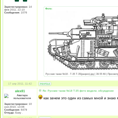
Зарегистрирован:
14
Фото:
фев 2011, 22:10
Сообщения:
1076
Русские танки №18 - Т-35 Т-35(разрез).jpg [ 39.55 Кб | Просмот
17 апр 2011, 11:42
alex81
Re: Русские танки №18 Т-35 фото модели, обсуждение
как зачем это один из самых мной и знаю 
Зарегистрирован:
10
ноя 2010, 13:06
Сообщения:
6479
Откуда:
Баку .