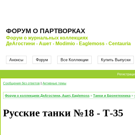
ФОРУМ О ПАРТВОРКАХ
Форум о журнальных коллекциях
ДеАгостини - Ашет - Modimio - Eaglemoss - Centauria
Анонсы
Форум
Все Коллекции
Купить Выпуски
Регистраци
Сообщения без ответов
|
Активные темы
Форум о коллекциях ДеАгостини, Ашет, Eaglemoss
»
Танки и Бронетехника
»
Русские танки №18 - Т-35