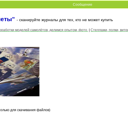
Сообщение
леты"
- сканируйте журналы для тех, кто не может купить
оработки моделей самолётов, делимся опытом, фото.
|
Стеллажи, полки, вит
только для скачивания файлов)