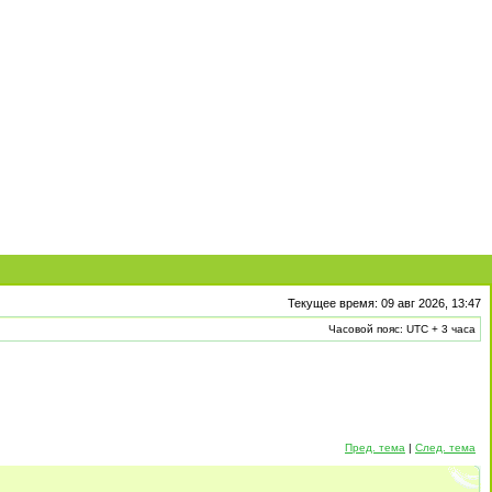
Текущее время: 09 авг 2026, 13:47
Часовой пояс: UTC + 3 часа
Пред. тема
|
След. тема