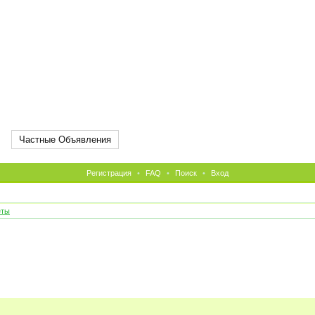
Частные Объявления
Регистрация
•
FAQ
•
Поиск
•
Вход
еты