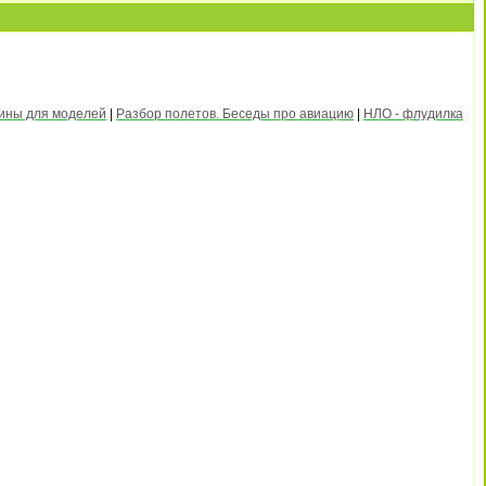
рины для моделей
|
Разбор полетов. Беседы про авиацию
|
НЛО - флудилка