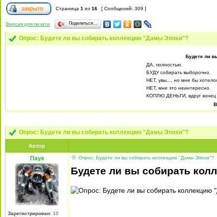
Страница
1
из
16
[ Сообщений: 309 ]
Поделиться…
Версия для печати
Опрос: Будете ли вы собирать коллекцию "Дамы Эпохи"?
Будете ли в
ДА, полностью.
БУДУ собирать выборочно.
НЕТ, увы..., но мне бы хотело
НЕТ, мне это неинтересно.
КОПЛЮ ДЕНЬГИ, вдруг конец 
В
Опрос: Будете ли вы собирать коллекцию "Дамы Эпохи"?
Автор
Паук
Опрос: Будете ли вы собирать коллекцию "Дамы Эпохи"?
Будете ли вы собирать ко
Зарегистрирован:
10