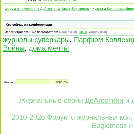
Форум о коллекциях ДеАгостини, Ашет, Eaglemoss
»
Куклы и Кукольная Мин
Кто сейчас на конференции
Зарегистрированные пользователи:
Google [Bot]
,
Junior
,
Yandex [Bot]
журналы суперкары
,
Парфюм Коллекци
Войны
,
дома мечты
Найти:
Журнальные серии
ДеАгостини
и 
2010-2026 Форум о журнальных колле
Eaglemoss и