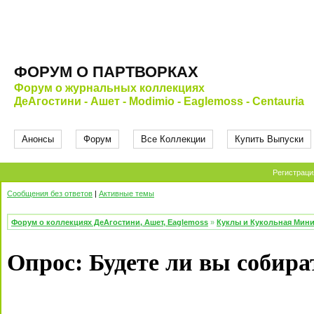
ФОРУМ О ПАРТВОРКАХ
Форум о журнальных коллекциях
ДеАгостини - Ашет - Modimio - Eaglemoss - Centauria
Анонсы
Форум
Все Коллекции
Купить Выпуски
Регистраци
Сообщения без ответов
|
Активные темы
Форум о коллекциях ДеАгостини, Ашет, Eaglemoss
»
Куклы и Кукольная Мин
Опрос: Будете ли вы собир