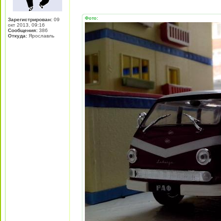
Фото:
Зарегистрирован:
09
окт 2013, 09:16
Сообщения:
386
Откуда:
Ярославль