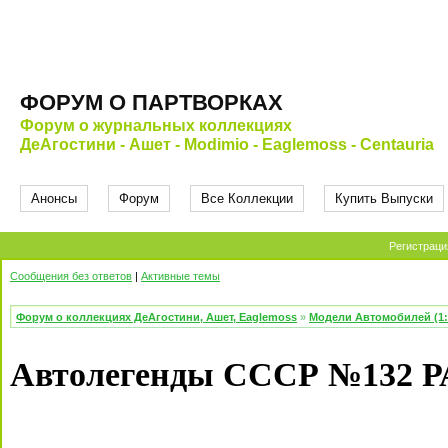
ФОРУМ О ПАРТВОРКАХ
Форум о журнальных коллекциях
ДеАгостини - Ашет - Modimio - Eaglemoss - Centauria
Анонсы
Форум
Все Коллекции
Купить Выпуски
Регистраци
Сообщения без ответов
|
Активные темы
Форум о коллекциях ДеАгостини, Ашет, Eaglemoss
»
Модели Автомобилей (1:
Автолегенды СССР №132 Р