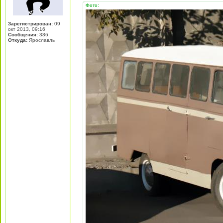
Фото:
Зарегистрирован:
09
окт 2013, 09:16
Сообщения:
386
Откуда:
Ярославль