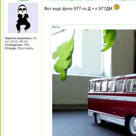
Вот ещё фото 977-го Д + с 977ДМ
Фото:
Зарегистрирован:
09
окт 2013, 09:16
Сообщения:
386
Откуда:
Ярославль