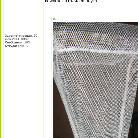
сачок как в галилео наука
Фото:
Зарегистрирован:
29
июн 2014, 09:46
Сообщения:
103
Откуда:
рязань