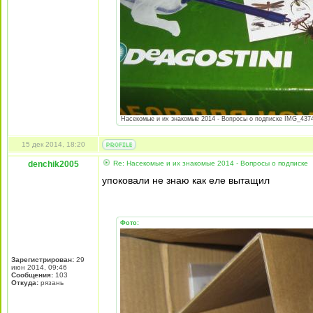
Насекомые и их знакомые 2014 - Вопросы о подписке IMG_4374.
15 дек 2014, 18:20
denchik2005
Re: Насекомые и их знакомые 2014 - Вопросы о подписке
упоковали не знаю как еле вытащил
Фото:
Зарегистрирован:
29
июн 2014, 09:46
Сообщения:
103
Откуда:
рязань