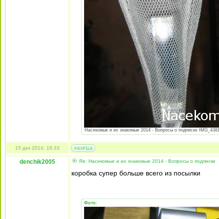
Насекомые и их знакомые 2014 - Вопросы о подписке IMG_4381.
15 дек 2014, 18:33
denchik2005
Re: Насекомые и их знакомые 2014 - Вопросы о подписке
коробка супер больше всего из посылки
Фото: