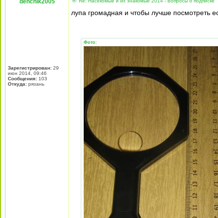
denchik2005
Re: Насекомые и их знакомые 2014 - Вопросы о подписке
лупа громадная и чтобы лучше посмотреть ес
Фото:
Зарегистрирован:
29
июн 2014, 09:46
Сообщения:
103
Откуда:
рязань