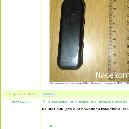
Насекомые и их знакомые 2014 - Вопросы о подписке IMG_4379.
15 дек 2014, 18:29
denchik2005
Re: Насекомые и их знакомые 2014 - Вопросы о подписке
на щёт пинцета они пожалели качеством но 
Фото: