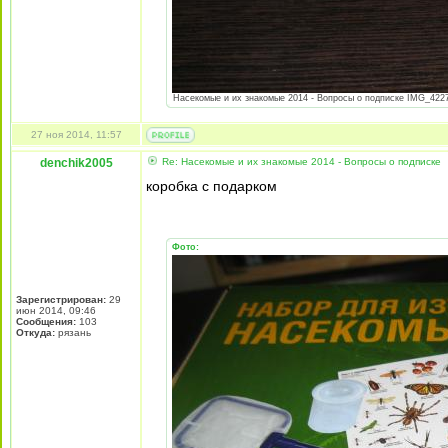
Насекомые и их знакомые 2014 - Вопросы о подписке IMG_4227.
27 ноя 2014, 11:57
denchik2005
Re: Насекомые и их знакомые 2014 - Вопросы о подписке
коробка с подарком
Фото:
Зарегистрирован:
29
июн 2014, 09:46
Сообщения:
103
Откуда:
рязань