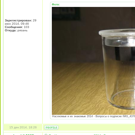
Фото:
Зарегистрирован:
29
июн 2014, 09:46
Сообщения:
103
Откуда:
рязань
Насекомые и их знакомые 2014 - Вопросы о подписке IMG_4378.
15 дек 2014, 18:26