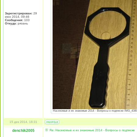
Зарегистрирован:
29
июн 2014, 09:46
Сообщения:
103
Откуда:
рязань
Насекомые и их знакомые 2014 - Вопросы о подписке IMG_4380.
15 дек 2014, 18:31
denchik2005
Re: Насекомые и их знакомые 2014 - Вопросы о подписке