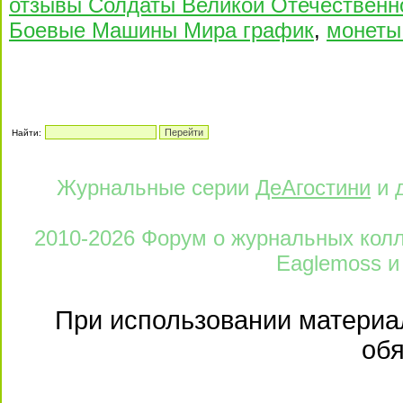
отзывы Солдаты Великой Отечественн
Боевые Машины Мира график
,
монеты
Найти:
Журнальные серии
ДеАгостини
и 
2010-2026 Форум о журнальных колле
Eaglemoss и
При использовании материал
обя