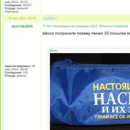
мар 2010, 18:13
Сообщения:
36167
Откуда:
Нижний
Новгород
22 июн 2014, 08:43
denchik2005
Re: Насекомые и их знакомые 2014 - Вопросы о подписке
alexxx попросили покажу пенал 10 посылки 
Фото:
Зарегистрирован:
29
июн 2014, 09:46
Сообщения:
103
Откуда:
рязань