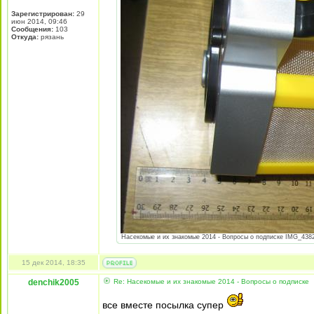
Зарегистрирован:
29
июн 2014, 09:46
Сообщения:
103
Откуда:
рязань
Насекомые и их знакомые 2014 - Вопросы о подписке IMG_4382.
15 дек 2014, 18:35
denchik2005
Re: Насекомые и их знакомые 2014 - Вопросы о подписке
все вместе посылка супер