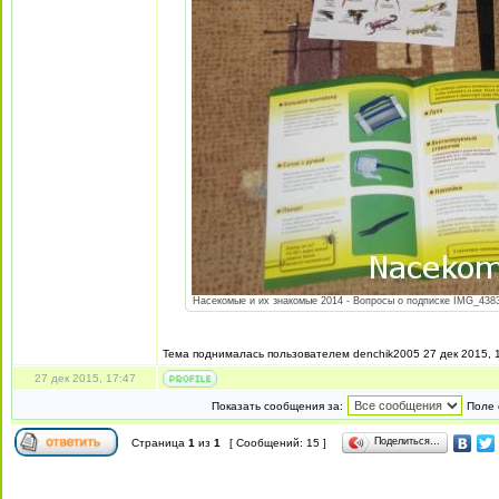
Насекомые и их знакомые 2014 - Вопросы о подписке IMG_4383.
Тема поднималась пользователем denchik2005 27 дек 2015, 1
27 дек 2015, 17:47
Показать сообщения за:
Поле 
Поделиться…
Страница
1
из
1
[ Сообщений: 15 ]