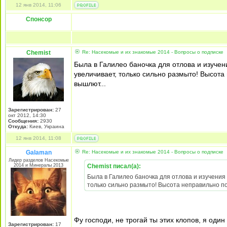
12 янв 2014, 11:06
Спонсор
Chemist
Re: Насекомые и их знакомые 2014 - Вопросы о подписке
Была в Галилео баночка для отлова и изучени
увеличивает, только сильно размыто! Высот
вышлют...
Зарегистрирован:
27
окт 2012, 14:30
Сообщения:
2930
Откуда:
Киев, Украина
12 янв 2014, 11:08
Galaman
Re: Насекомые и их знакомые 2014 - Вопросы о подписке
Лидер разделов Насекомые
2014 и Минералы 2013
Chemist писал(а):
Была в Галилео баночка для отлова и изучения 
только сильно размыто! Высота неправильно п
Фу господи, не трогай ты этих клопов, я один
Зарегистрирован:
17