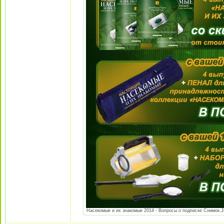
Насекомые и их знакомые 2014 - Вопросы о подписке Снимок.JP