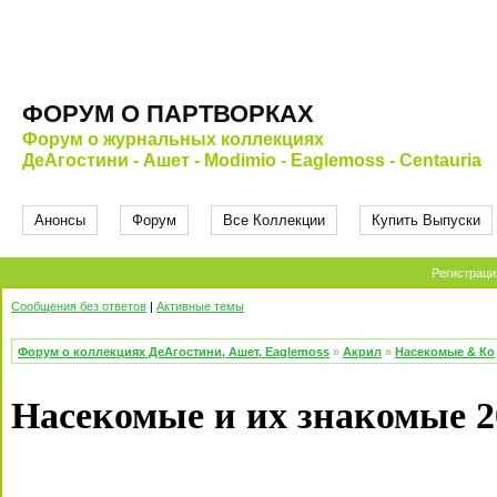
ФОРУМ О ПАРТВОРКАХ
Форум о журнальных коллекциях
ДеАгостини - Ашет - Modimio - Eaglemoss - Centauria
Анонсы
Форум
Все Коллекции
Купить Выпуски
Регистраци
Сообщения без ответов
|
Активные темы
Форум о коллекциях ДеАгостини, Ашет, Eaglemoss
»
Акрил
»
Насекомые & Ко
Насекомые и их знакомые 2