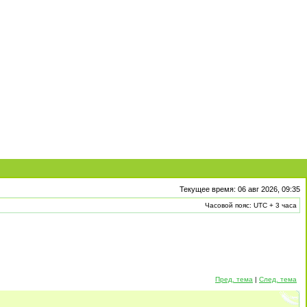
Текущее время: 06 авг 2026, 09:35
Часовой пояс: UTC + 3 часа
Пред. тема
|
След. тема