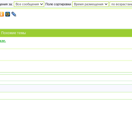
ения за:
Поле сортировки
Похожие темы
кве.