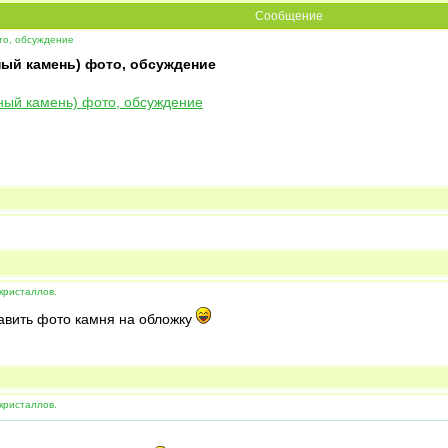
Сообщение
то, обсуждение
ный камень) фото, обсуждение
кристаллов.
авить фото камня на обложку
кристаллов.