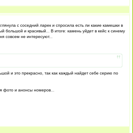
глянула с соседний ларек и спросила есть ли какие камешки в
й большой и красивый... В итоге: камень уйдет в кейс к синему
ня совсем не интересуют...
ьшой и это прекрасно, так как каждый найдет себе серию по
я фото и анонсы номеров...