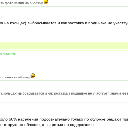
ить фото камня на обложку
ка на кольцах) выбрасывается и как заставка в подшивке не участв
кристаллов.
ото камня на обложку
на кольцах) выбрасывается и как заставка в подшивке не участвует, значит е
 Около 50% населения подсознательно только по обложке решают пр
о-вторую по обложке, а в -третью по содержанию.