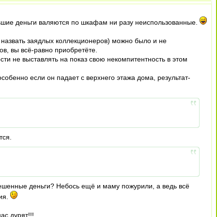
ольшие деньги валяются по шкафам ни разу неиспользованные.
 назвать заядлых коллекционеров) можно было и не
ов, вы всё-равно приобретёте.
сти не выставлять на показ свою некомпитентность в этом
собенно если он падает с верхнего этажа дома, результат-
тся.
ешенные деньги? Небось ещё и маму пожурили, а ведь всё
ия.
ас дурят!!!