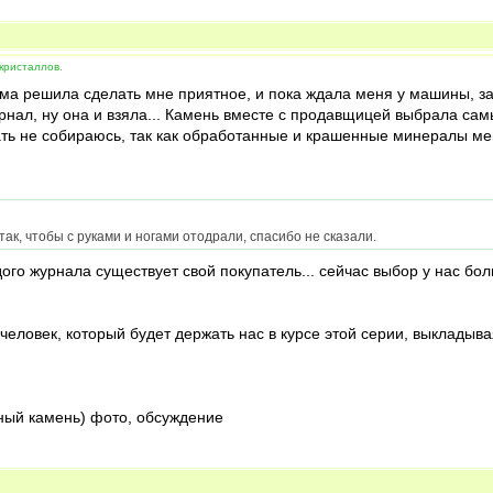
кристаллов.
ама решила сделать мне приятное, и пока ждала меня у машины, за
урнал, ну она и взяла... Камень вместе с продавщицей выбрала самы
жать не собираюсь, так как обработанные и крашенные минералы ме
ак, чтобы с руками и ногами отодрали, спасибо не сказали.
ого журнала существует свой покупатель... сейчас выбор у нас бол
человек, который будет держать нас в курсе этой серии, выкладыва