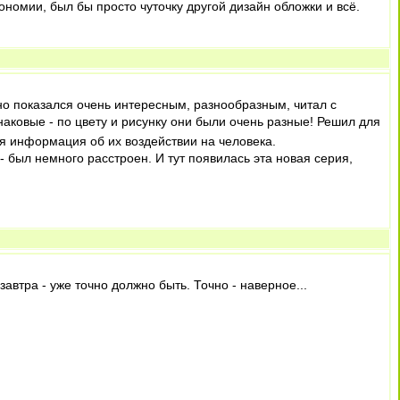
кономии, был бы просто чуточку другой дизайн обложки и всё.
чно показался очень интересным, разнообразным, читал с
аковые - по цвету и рисунку они были очень разные! Решил для
 информация об их воздействии на человека.
- был немного расстроен. И тут появилась эта новая серия,
завтра - уже точно должно быть. Точно - наверное...