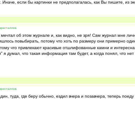
. Иначе, если бы картинки не предполагалась, как Вы пишите, из э
кристаллов.
 мечтал об этом журнале и, как видно, не зря! Сам журнал мне ли
шлось повыбирать, потому что хоть по размеру они примерно один
тому что привлекают красивые отшлифованные камни и интересная
я думал, что такая информация там будет, а когда понял, что нет 
кристаллов.
дин, туда, где беру обычно, ездил вчера и позавчера, теперь поеду 