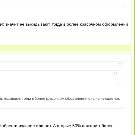
ует, значит её выкидывают, тогда в более красочном оформлении
ё выкидывают, тогда в более красочном оформлении она не нуждается.
иобрести издание или нет. А вторые 50% подходят более