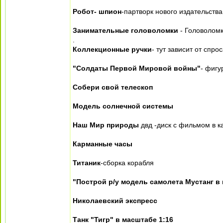
Робот- шпион
-партворк нового издательства
Занимательные головоломки
- Головоломк
.
Коллекционные ручки
- тут зависит от спр
"Солдаты Первой Мировой войны"
- фигу
Собери свой телескоп
Модель солнечной системы
Наш Мир природы
двд -диск с фильмом в 
Карманные часы
Титаник
-сборка корабля
"Построй р/у модель самолета Мустанг в
Николаевский экспресс
Танк "Тигр" в масштабе 1:16