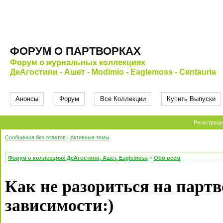
ФОРУМ О ПАРТВОРКАХ
Форум о журнальных коллекциях
ДеАгостини - Ашет - Modimio - Eaglemoss - Centauria
Анонсы
Форум
Все Коллекции
Купить Выпуски
Регистраци
Сообщения без ответов
|
Активные темы
Форум о коллекциях ДеАгостини, Ашет, Eaglemoss
»
Обо всем
Как не разориться на партв
зависимости:)