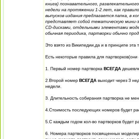
книга) познавательного, развлекательного
недели на протяжении 1-2 лет, как правил
выпусков издания предлагается папка, в 
представляет собой тематическую мини-э
CD-дисками, отдельными элементами моделе
обычная периодика, партворки обычно про
Это взято из Википедии,да и в принципе эта
Есть некоторые правила для партворков(они 
1. Первый номер партворка
ВСЕГДА
дешевле
2.Второй номер
ВСЕГДА
выходит через 3 нед
недели.
3. Длительность собирания партворка не мен
4.Стоимость последующих номеров будет ра
5.С каждым годом кол-во партворков будет р
6. Номера партворков посвященных моделиро