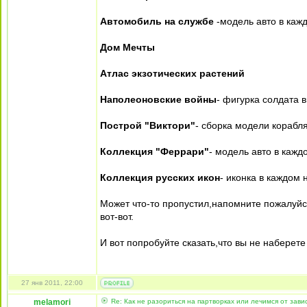
Автомобиль на службе
-модель авто в каж
Дом Мечты
Атлас экзотических растений
Наполеоновские войны
- фигурка солдата 
Построй "Виктори"
- сборка модели корабл
Коллекция "Феррари"
- модель авто в кажд
Коллекция русских икон
- иконка в каждом 
Может что-то пропустил,напомните пожалуйс
вот-вот.
И вот попробуйте сказать,что вы не наберет
27 янв 2011, 22:00
melamori
Re: Как не разориться на партворках или лечимся от зави