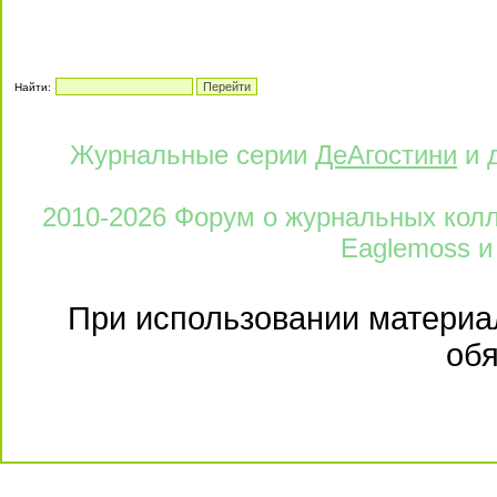
Найти:
Журнальные серии
ДеАгостини
и 
2010-2026 Форум о журнальных колле
Eaglemoss и
При использовании материал
обя